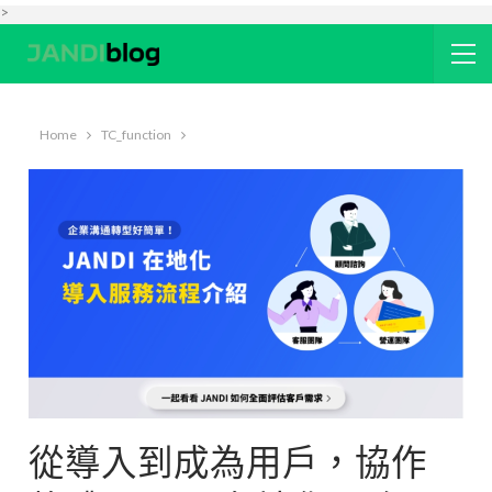
>
Home
TC_function
從導入到成為用戶，協作