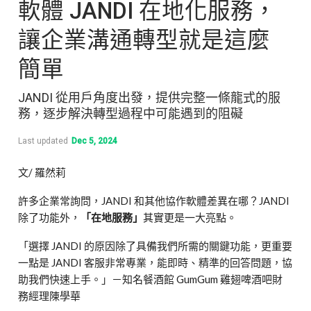
軟體 JANDI 在地化服務，
讓企業溝通轉型就是這麼
簡單
JANDI 從用戶角度出發，提供完整一條龍式的服
務，逐步解決轉型過程中可能遇到的阻礙
Last updated
Dec 5, 2024
文/ 羅然莉
許多企業常詢問，JANDI 和其他協作軟體差異在哪？JANDI
除了功能外，
「在地服務」
其實更是一大亮點。
「選擇 JANDI 的原因除了具備我們所需的關鍵功能，更重要
一點是 JANDI 客服非常專業，能即時、精準的回答問題，協
助我們快速上手。」
－知名餐酒館 GumGum 雞翅啤酒吧財
務經理陳學華