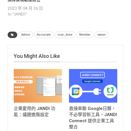
2023 年 04 月 26 日
In "JANDI"
Admin
Associate
icon_done
Member
owner
You Might Also Like
企業愛用的 JANDI 功
直接串聯 Google日曆，
能：議題進階設定
不必學習新工具，JANDI
Connect 提供企業工具
整合