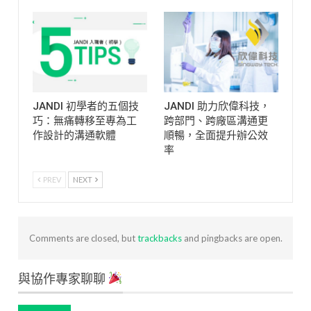
JANDI 初學者的五個技
JANDI 助力欣偉科技，
巧：無痛轉移至專為工
跨部門、跨廠區溝通更
作設計的溝通軟體
順暢，全面提升辦公效
率
PREV
NEXT
Comments are closed, but
trackbacks
and pingbacks are open.
與協作專家聊聊