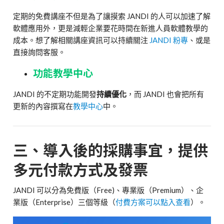
定期的免費講座不但是為了讓摸索 JANDI 的人可以加速了解
軟體應用外，更是減輕企業要花時間在新進人員軟體教學的
成本。想了解相關講座資訊可以持續關注
JANDI 粉專
、或是
直接詢問客服。
功能教學中心
JANDI 的不定期功能開發
持續
優化
，而 JANDI 也會把所有
更新的內容撰寫在
教學中心
中。
三、導入後的採購事宜，提供
多元付款方式及發票
JANDI 可以分為免費版（Free)、專業版（Premium）、企
業版（Enterprise）三個等級（
付費方案可以點入查看
）。