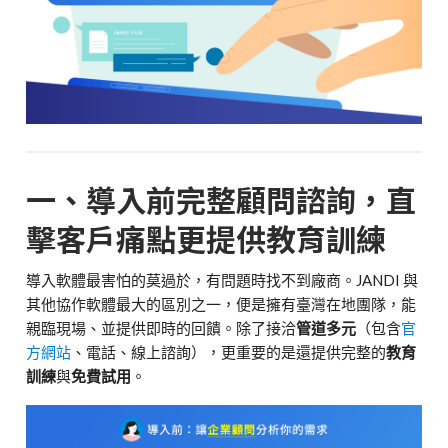
一、導入前完整顧問諮詢，直
擊客戶痛點更提供教育訓練
導入軟體最害怕的莫過於，有問題時找不到廠商。JANDI 與
其他協作軟體最大的區別之一，便是擁有臺灣在地團隊，能
親臨現場、並提供即時的回饋。
除了接洽
管道多元
（包含
官
方網站
、電話、線上諮詢），更重要的是還提供完整的
教育
訓練
與
免費試用
。