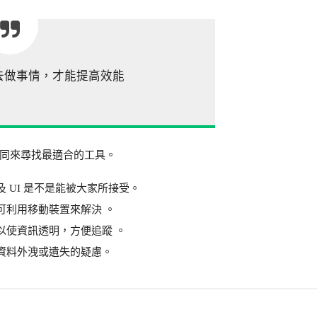
去做事情，才能提高效能
同來尋找最適合的工具。
 UI 是不是能被大家所接受。
可利用移動裝置來解決 。
以使資訊透明，方便追蹤 。
資料外洩或遺失的疑慮。