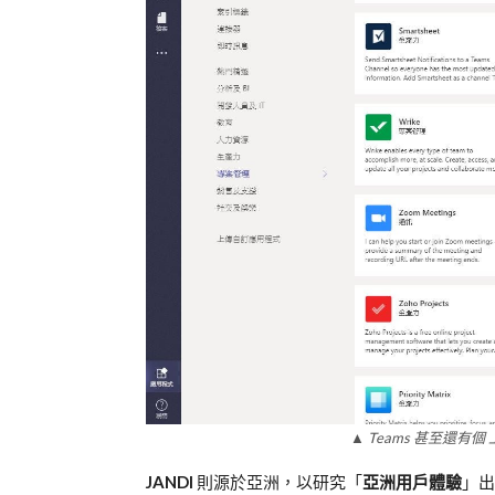
▲ Teams 甚至還
J
ANDI
則源於亞洲，以研究「
亞洲用戶體驗
」出