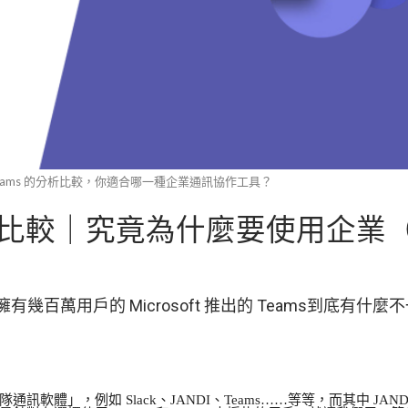
與 Teams 的分析比較，你適合哪一種企業通訊協作工具？
s 分析比較｜究竟為什麼要使用企業
有幾百萬用戶的 Microsoft 推出的 Teams到底有什
」，例如 Slack、JANDI、Teams……等等，而其中 JANDI 與