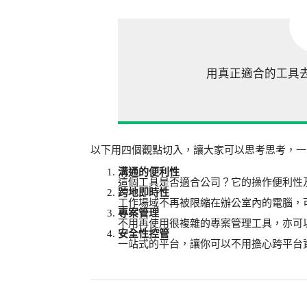
用真正適合的工具
以下用四個觀點切入，讓大家可以思考思考，一
溝通的便利性
這個工具是否適合公司？它的操作便利性及
跨地即時性
工作場域不再被限縮在辦公室內的電腦，
專案管理
不用再使用很複雜的專案管理工具，亦可
安全性控管
一站式的平台，讓你可以不用擔心跨平台