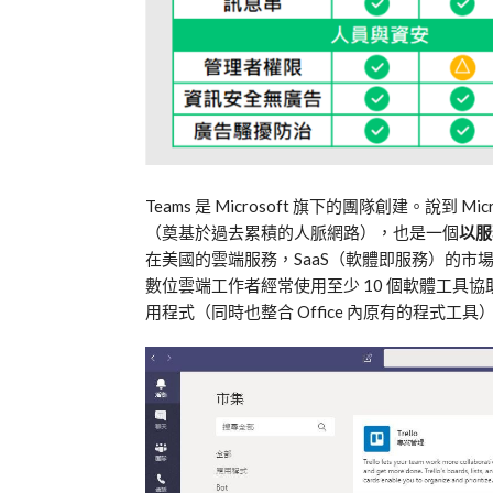
T
eams 是 Microsoft 旗下的團隊創建。
（奠基於過去累積的人脈網路），也是一個
以服
在美國的雲端服務，SaaS（軟體即服務）的
數位雲端工作者經常使用至少 10 個軟體工具協
用程式（同時也整合 Office 內原有的程式工具