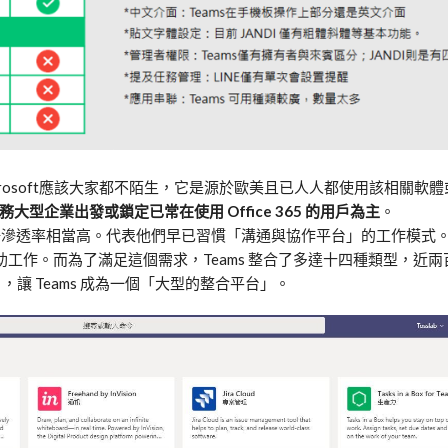
說到 Microsoft應該大家都不陌生，它是源於歐美且已人人都使用該相關
務大型企業出發或鎖定已常在使用 Office 365 的用戶為主
。
市場滲透率相當高。代表他們早已習慣「溝通與協作平台」的工作模式
助工作。而為了滿足這個需求，Teams 整合了多達十四種類型，近
），讓 Teams 成為一個「大型的整合平台」。