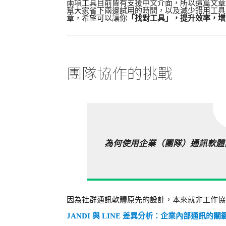
兩項工具目前皆有支援中文介面，所以這篇文章是針
幫大家省下兩邊試用的時間，以及減少錯用工具
章，希望可以讓你
「找對工具」，提升效率，增
團隊協作的挑戰
為何使用企業（團隊）通訊軟體
因為社群通訊軟體原先的設計，本來就非工作協
JANDI 與 LINE 差異分析：企業內部通訊的