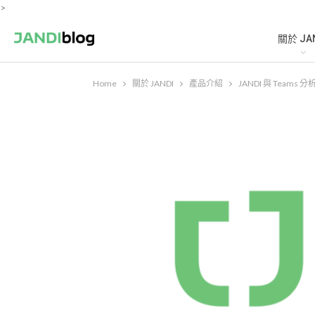
>
關於 JA
Home
關於 JANDI
產品介紹
JANDI 與 Tea