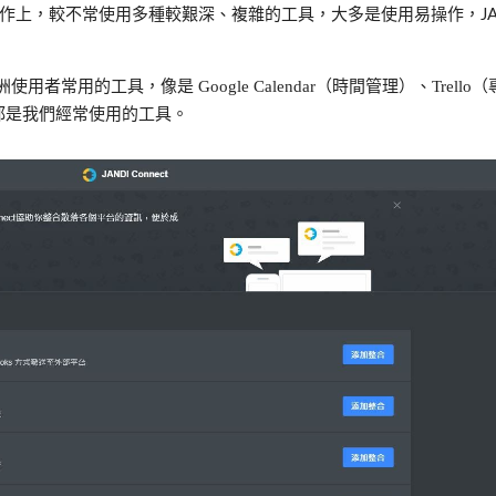
上，較不常使用多種較艱深、複雜的工具，大多是使用易操作，JAN
用者常用的工具，像是 Google Calendar（時間管理）、Trell
，這些都是我們經常使用的工具。