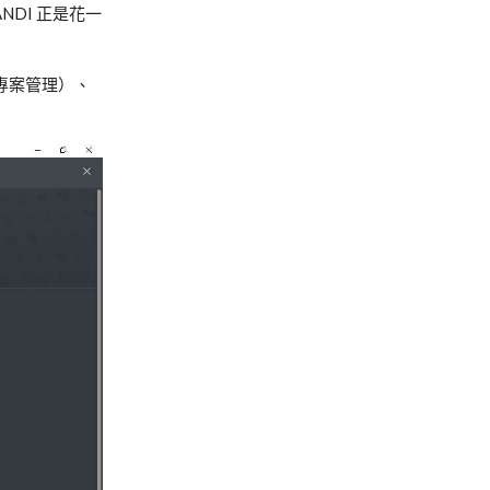
DI 正是花一
o（專案管理）、