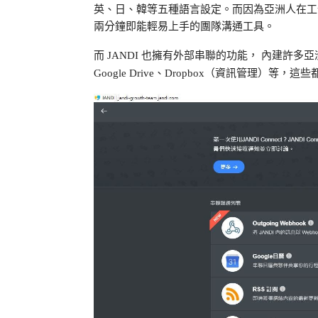
英、日、韓等五種語言設定。而因為亞洲人在工作
兩分鐘即能輕易上手的團隊溝通工具。
而 JANDI 也擁有外部串聯的功能， 內建許多亞洲使
Google Drive、Dropbox（資訊管理）等