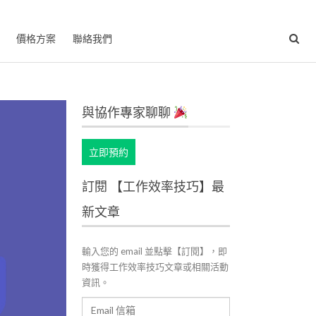
價格方案
聯絡我們
與協作專家聊聊
立即預約
訂閱 【工作效率技巧】最
新文章
輸入您的 email 並點擊【訂閱】，即
時獲得工作效率技巧文章或相關活動
資訊。
Email