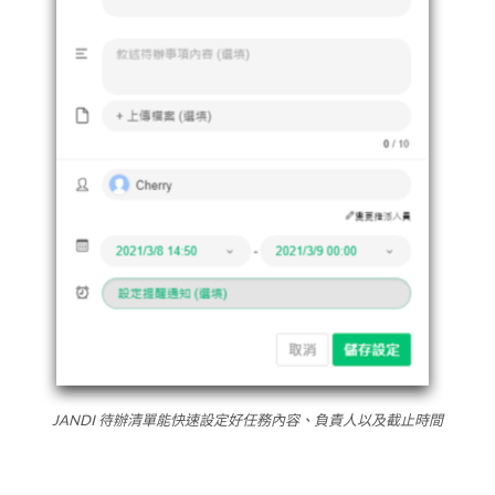
JANDI 待辦清單能快速設定好任務內容、負責人以及截止時間