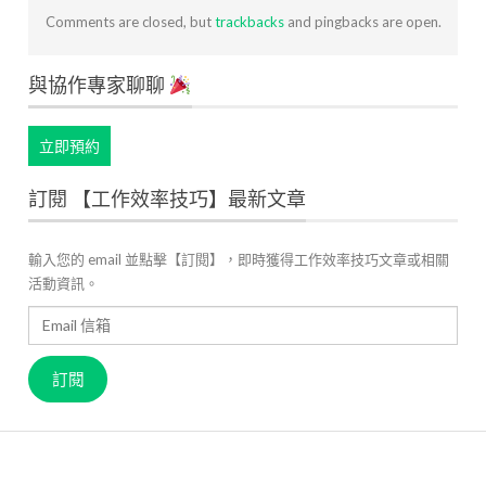
Comments are closed, but
trackbacks
and pingbacks are open.
與協作專家聊聊
立即預約
訂閱 【工作效率技巧】最新文章
輸入您的 email 並點擊【訂閱】，即時獲得工作效率技巧文章或相關
活動資訊。
Email
信
箱
訂閱
關於 JANDI
產品官網
用戶案例
高效工作管理
最新資訊