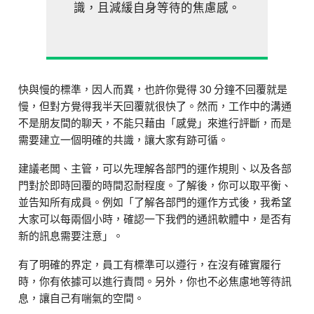
識，且減緩自身等待的焦慮感。
快與慢的標準，因人而異，也許你覺得 30 分鐘不回覆就是
慢，但對方覺得我半天回覆就很快了。然而，工作中的溝通
不是朋友間的聊天，不能只藉由「感覺」來進行評斷，而是
需要建立一個明確的共識，讓大家有跡可循。
建議老闆、主管，可以先理解各部門的運作規則、以及各部
門對於即時回覆的時間忍耐程度。了解後，你可以取平衡、
並告知所有成員。例如「了解各部門的運作方式後，我希望
大家可以每兩個小時，確認一下我們的通訊軟體中，是否有
新的訊息需要注意」。
有了明確的界定，員工有標準可以遵行，在沒有確實履行
時，你有依據可以進行責問。另外，你也不必焦慮地等待訊
息，讓自己有喘氣的空間。