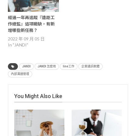
經過一年再追蹤『遠距工
作總監』這項職缺，有新
增哪些新任務？
2022 年 09 月 05 日
In "JANDI"
JANDI
JANDI 怎麼用
line工作
企業通訊軟體
內部溝通管理
You Might Also Like