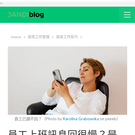
>
Home
高效工作管理
高效工作技巧
員工已讀不回？（Photo by
Karolina Grabowska
on pexels）
員工上班訊息回很慢？是