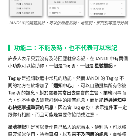
JANDI 中的議題設計，可以依照產品別、地區別、部門別等進行分類
▍功能二：不能及時，也不代表可以忘記
許多人表示只要沒有及時回應就會忘記，在 JANDI 中有兩個
小功能可以協助你，一個是
Tag @
、一個是
星號標記
。
Tag @
是通訊軟體中常見的功能，然而 JANDI 的 Tag @ 不
同的地方在於增加了「
通知中心
」，可以自動搜集所有你被
Tag @ 的訊息。對於需要常常出去開會的主管、業務同事而
言，你不需要去瀏覽群組中的所有訊息，而是能
透過通知中
心快速掌握重要的訊息
，因為會 Tag @ 你，表示這件事一定
跟你有相關、而且可能是需要你協助或注意。
星號標記
則是可以當作自己私人的記事本、便利貼，可以將
需要常常使用、待辦事項，以及
來不及回應的訊息
，直接標