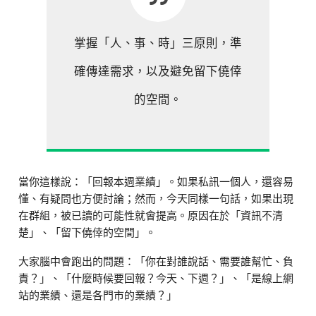
掌握「人、事、時」三原則，準
確傳達需求，以及避免留下僥倖
的空間。
當你這樣說：「回報本週業績」。如果私訊一個人，還容易
懂、有疑問也方便討論；然而，今天同樣一句話，如果出現
在群組，被已讀的可能性就會提高。原因在於「資訊不清
楚」、「留下僥倖的空間」。
大家腦中會跑出的問題：「你在對誰說話、需要誰幫忙、負
責？」、「什麼時候要回報？今天、下週？」、「是線上網
站的業績、還是各門市的業績？」