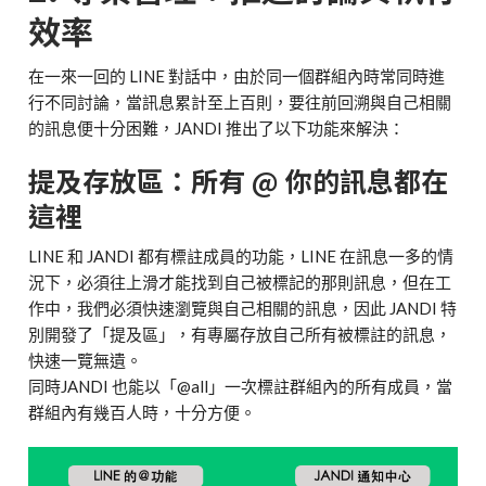
效率
在一來一回的 LINE 對話中，由於同一個群組內時常同時進
行不同討論，當訊息累計至上百則，要往前回溯與自己相關
的訊息便十分困難，JANDI 推出了以下功能來解決：
提及存放區：所有 @ 你的訊息都在
這裡
LINE 和 JANDI 都有標註成員的功能，LINE 在訊息一多的情
況下，必須往上滑才能找到自己被標記的那則訊息，但在工
作中，我們必須快速瀏覽與自己相關的訊息，因此 JANDI 特
別開發了「提及區」，有專屬存放自己所有被標註的訊息，
快速一覽無遺。
同時JANDI 也能以「@all」一次標註群組內的所有成員，當
群組內有幾百人時，十分方便。