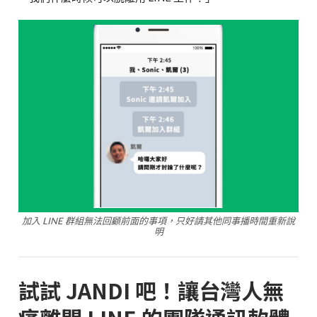
加入 LINE 群組無法回顧前面的事項，只好請其他同事播時間重新說
明
試試 JANDI 吧！讓台灣人無