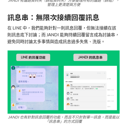
JANDI 有議題資料夾（群組資料夾）方便整理所有的議題（群組），
管理上更清楚與方便
訊息串：無限次接續回覆訊息
在 LINE 中，我們能夠針對一則訊息回覆，但無法接續在該
則訊息底下討論；而 JANDI 能夠持續回覆留言成為討論串，
避免同時討論太多事情與造成訊息過多失焦、洗版。
JANDI 也有針對訊息回覆的功能，而且不只針對單一訊息，而是能以
「訊息串」的方式回覆