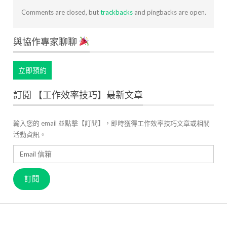
Comments are closed, but
trackbacks
and pingbacks are open.
與協作專家聊聊
立即預約
訂閱 【工作效率技巧】最新文章
輸入您的 email 並點擊【訂閱】，即時獲得工作效率技巧文章或相關
活動資訊。
Email
信
箱
訂閱
關於 JANDI
產品官網
用戶案例
高效工作管理
最新資訊