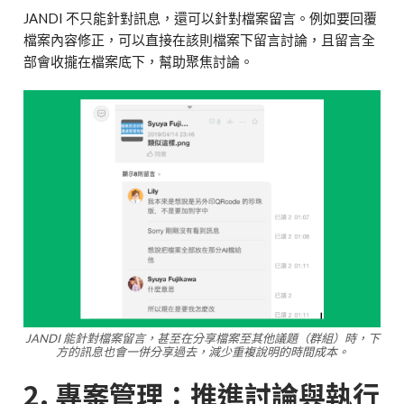
JANDI 不只能針對訊息，還可以針對檔案留言。例如要回覆
檔案內容修正，可以直接在該則檔案下留言討論，且留言全
部會收攏在檔案底下，幫助聚焦討論。
JANDI 能針對檔案留言，甚至在分享檔案至其他議題（群組）時，下
方的訊息也會一併分享過去，減少重複說明的時間成本。
2. 專案管理：推進討論與執行