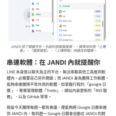
JANDI 除了關鍵字外，也能利用進階搜尋，，精準地利用「上傳
者」、「檔案類型」、「上傳時間」快速找到檔案。
串連軟體：在 JANDI 內就提醒你
LINE 本身是以聊天為主的平台，無法串聯其他工具進到軟
體內，必需要自己另外開啟；而 JANDI 身為團隊工作軟體，
能夠串連團隊平常共用的軟體，如掌握行程的 「google 日
曆 」、專案管理軟體「Trello」、網站內容更新的「RSS 服
務」、以及 GitHub 等等。
假設今天團隊每週一都有會議，便能夠將 Google 日曆串連
到 JANDI 內，每到週一 Google 日曆會自動在 JANDI 的群