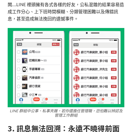
闆….LINE 裡頭擁有各式各樣的好友，公私混雜的結果容易造
成工作分心、上下班時間模糊、分類管理困難以及傳錯訊
息，甚至造成無法挽回的遺憾事件。
LINE 群組中公事、私事夾雜，若你還擔任管理職，恐怕難以辨認及
管理工作群組
3. 訊息無法回溯：永遠不曉得前面