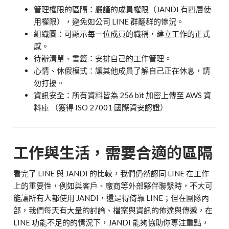
管理權限的區隔：嚴謹的成員權限（JANDI 有四層使
用權限），避免如公司 LINE 群翻群的慘況。
組織圖：可顯示每一位成員的職稱，建立工作的正式
感。
待辦清單、書籤：安排自己的工作管理。
心情、休假模式：讓其他成員了解自己正在休息，請
勿打擾。
資訊安全：所有資料皆為 256 bit 加密上傳至 AWS 資
料庫 （獲得 ISO 27001 國際資安認證）
工作與生活，需要合適的區隔
看完了 LINE 與 JANDI 的比較，我們仍然認同 LINE 在工作
上的重要性，例如與客戶、廠商等外部夥伴聯繫時，不大可
能讓所有人都使用 JANDI，還是得倚靠 LINE；但在團隊內
部，我們每天有大量的討論、檔案與資訊的佈達與傳遞，在
LINE 功能不足的的情況下，JANDI 能夠協助你專注重點，