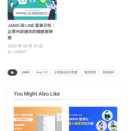
JANDI 與 LINE 差異分析：
企業內部通訊的關鍵選擇
題
2020 年 06 月 10 日
In "JANDI"
JANDI
line工作
企業通訊協作軟體
檔案管理
雲端儲存
You Might Also Like