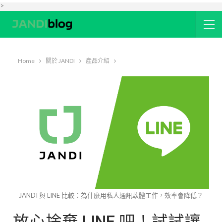
>
Home
關於 JANDI
產品介紹
JANDI 與 LINE 比較：為什麼用私人通訊軟體工作，效率會降低？
放心捨棄 LINE 吧！試試讓