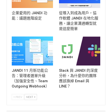
企業愛用的 JANDI 功
從導入到成為用戶，協
能：議題進階設定
作軟體 JANDI 在地化服
務，讓企業溝通轉型就
是這麼簡單
JANDI 11 月新功能公
Slack 與 JANDI 的深度
告：管理者選單升級
分析，為什麼你的團隊
（加強安全性、Team
應該換掉 Email 與
Outgoing Webhook）
LINE？
PREV
NEXT