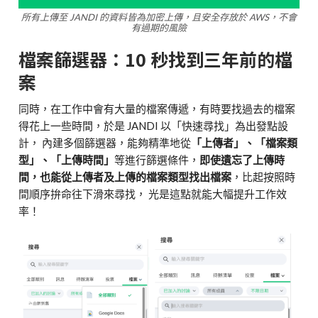
所有上傳至 JANDI 的資料皆為加密上傳，且安全存放於 AWS，不會
有過期的風險
檔案篩選器：10 秒找到三年前的檔
案
同時，在工作中會有大量的檔案傳遞，有時要找過去的檔案
得花上一些時間，於是 JANDI 以「快速尋找」為出發點設
計， 內建多個篩選器，能夠精準地從
「上傳者」、「檔案類
型」、「上傳時間」
等進行篩選條件，
即使遺忘了上傳時
間，也能從上傳者及上傳的檔案類型找出檔案
，比起按照時
間順序拚命往下滑來尋找， 光是這點就能大幅提升工作效
率！