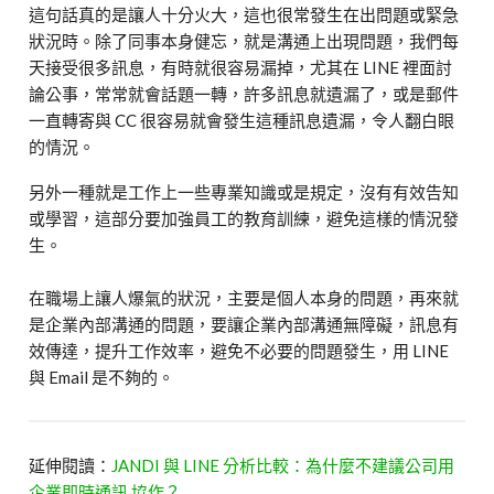
這句話真的是讓人十分火大，這也很常發生在出問題或緊急
狀況時。除了同事本身健忘，就是溝通上出現問題，我們每
天接受很多訊息，有時就很容易漏掉，尤其在 LINE 裡面討
論公事，常常就會話題一轉，許多訊息就遺漏了，或是郵件
一直轉寄與 CC 很容易就會發生這種訊息遺漏，令人翻白眼
的情況。
另外一種就是工作上一些專業知識或是規定，沒有有效告知
或學習，這部分要加強員工的教育訓練，避免這樣的情況發
生。
在職場上讓人爆氣的狀況，主要是個人本身的問題，再來就
是企業內部溝通的問題，要讓企業內部溝通無障礙，訊息有
效傳達，提升工作效率，避免不必要的問題發生，用 LINE
與 Email 是不夠的。
延伸閱讀：
JANDI 與 LINE 分析比較：為什麼不建議公司用
企業即時通訊 協作？