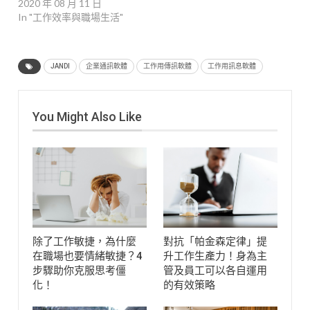
2020 年 08 月 11 日
In "工作效率與職場生活"
JANDI
企業通訊軟體
工作用傳訊軟體
工作用訊息軟體
You Might Also Like
除了工作敏捷，為什麼
對抗「帕金森定律」提
在職場也要情緒敏捷？4
升工作生產力！身為主
步驟助你克服思考僵
管及員工可以各自運用
化！
的有效策略