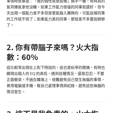
事情時就會說：「我的個性就是這樣」兩手一攤，有時真的
氣到爆氣拿他沒轍，如果工作能力很強的同事就還好，但今
天出現一個能力差不多但是更能融入團隊的，可能這樣同事
的工作就不保了；如果能力差的同事，那就差不多要說掰掰
了。
2. 你有帶腦子來嗎？火大指
數：60%
這比較常出現在上對下時說的，這也是紛爭的開端，有時也
顯現出個人的 EQ 的高低，遇到這種情況，還是忍忍，不要
正面衝突。不過在職場上，很難避免自己發生無腦的事情，
善用電腦或手機，幫自己處理事情與紀錄，避免這些無腦的
情況發生。