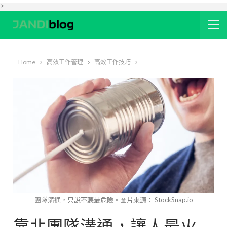
>
Home
高效工作管理
高效工作技巧
團隊溝通，只說不聽最危險。圖片來源： StockSnap.io
靠北團隊溝通，讓人最火