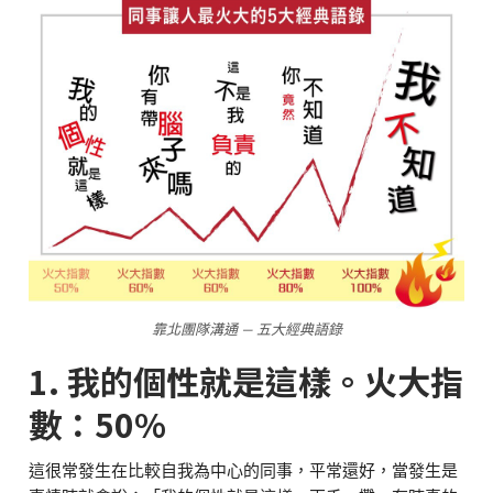
靠北團隊溝通 — 五大經典語錄
1. 我的個性就是這樣。火大指
數：50%
這很常發生在比較自我為中心的同事，平常還好，當發生是