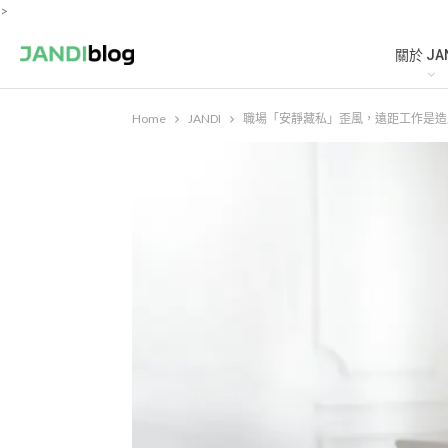
>
關於 JA
Home
JANDI
職場「安靜藏私」歪風，遠距工作是造