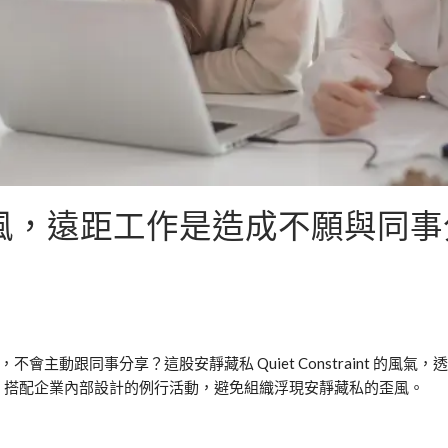
風，遠距工作是造成不願與同事
來，不會主動跟同事分享？這股安靜藏私
Quiet Constraint
的風氣，透
，搭配企業內部設計的例行活動，避免組織浮現安靜藏私的歪風。