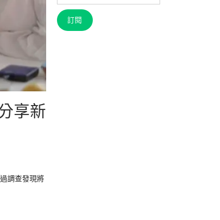
信
箱
訂閱
分享新
過調查發現將