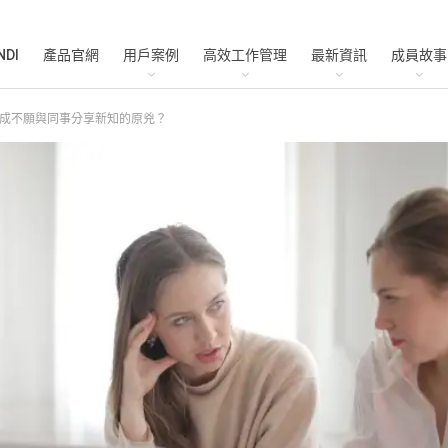
NDI
產品官網
用戶案例
高效工作管理
最新資訊
成員故事
成不願與同事分享新知的原兇？