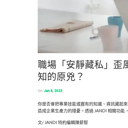
職場「安靜藏私」歪
知的原兇？
On
Jan 4, 2023
你是否會把專業技能或握有的知識、資訊藏起
造成企業生產力的隱憂。透過
JANDI
相關功能
文
/ JANDI
特約編輯陳薪智