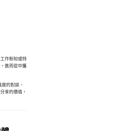
期工作新知或特
勢，進而從中獲
溫度的對談、
信分享的價值，