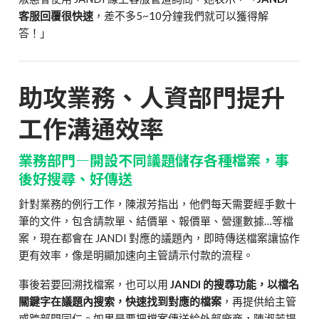
客服回覆很快速
，差不多5~10分鐘我們就可以獲得解
答！」
助攻業務、人資部門提升
工作溝通效率
業務部門—開設不同議題儲存各種檔案，事
後好搜尋、好傳送
針對業務的例行工作，陳淑芳指出，他們每天需要經手數十
筆的文件，包含請款單、結價單、報價單、營運數據…等檔
案，現在都會在 JANDI 對應的議題內，即時傳送檔案讓協作
更有效率，像是明顯加速向主管請示付款的流程。
事後若要回溯找檔案，也可以用
JANDI 的搜尋功能，以檔名
關鍵字在議題內搜索，快速找到對應的檔案
，再提供給主管
或跨部門同仁。如果是要把檔案傳送給外部廠商，陳淑芳提