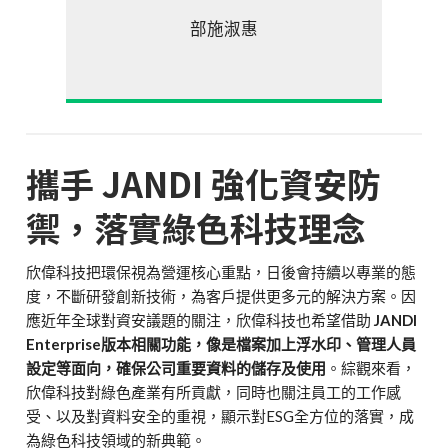
部施淑惠
攜手 JANDI 強化資安防
禦，落實綠色科技理念
欣偉科技把環保視為營運核心重點，日後會持續以專業的態
度，不斷研發創新技術，為客戶提供更多元的解決方案。因
應近年全球對資安議題的關注，欣偉科技也希望借助
JANDI
Enterprise版本相關功能，像是檔案加上浮水印、管理人員
設定等面向，確保公司重要資料的儲存及使用
。綜觀來看，
欣偉科技對綠色產業有所貢獻，同時也關注員工的工作感
受、以及對資料安全的重視，顯示對ESG全方位的落實，成
為綠色科技領域的新典範。