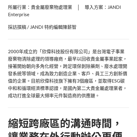
所屬行業：貴金屬廢棄物處理業 │ 導入方案：JANDI
Enterprise
採訪撰稿 / JANDI 特約編輯陳薪智
2000年成立的「欣偉科技股份有限公司」是台灣電子事業
廢棄物清除處理的領導廠商，最早以回收貴金屬事業起家，
接著開始朝向多角化經營，跨足環保剝除藥劑、廢水處理開
發系統等領域，成為致力創造企業、客戶、員工三方創新價
值的企業。目前欣偉科技旗下擁有3個廠區，並取得ESG碳
中和和循環經濟標準認證，是國內第二大貴金屬處理業者，
成功打進全球最大頻率元件製造商的供應鏈。
縮短跨廠區的溝通時間，
讓業務在外行動辦公更便