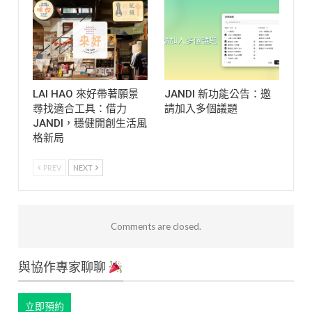
LAI HAO 來好帶著願景
JANDI 新功能公告：邀
尋找適合工具：借力
請加入多個議題
JANDI，穩健開創生活風
格新局
PREV
NEXT
Comments are closed.
與協作專家聊聊
立即預約