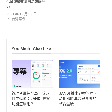
化營運績效鞏固品牌競爭
力
2021 年 12 月 02 日
In "台灣案例"
You Might Also Like
管理者掌握全局，成員
JANDI 推出專案管理，
自主追蹤：JANDI 專案
深化即時溝通與專案的
功能怎麼用？
整合體驗