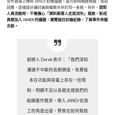
文件直接上傳到 JANDI 對應議題，還可即時開啟預覽、加註
回應，這樣設計讓討論與檔案共存於同一系統。另外，
面對
人員流動時，不需擔心「資料跟著人走就消失」風險，新成
員剛加入 JANDI 的議題，瀏覽過往討論紀錄，了解事件來龍
去脈。
創辦人 Derek 表示：「我們深知
溝通不中斷的長期價值，免費版
本在功能與容量上存在一些限
制，明顯不足以長期支撐我們的
組織運作需求。導入 JANDI 從員
工的角度出發，聚焦在如何幫助