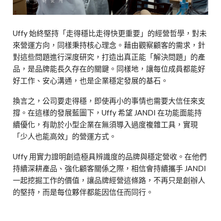
Uffy 始終堅持「走得穩比走得快更重要」的經營哲學，對未
來營運方向，同樣秉持核心理念。藉由觀察顧客的需求，針
對這些問題進行深度研究，打造出真正能「解決問題」的產
品，是品牌能長久存在的關鍵。同樣地，讓每位成員都能好
好工作、安心溝通，也是企業穩定發展的基石。
換言之，公司要走得穩，即使再小的事情也需要大信任來支
撐。在這樣的發展藍圖下，Uffy 希望 JANDI 在功能面能持
續優化，有助於小型企業在無須導入過度複雜工具，實現
「少人也能高效」的營運方式。
Uffy 用實力證明創造極具辨識度的品牌與穩定營收。在他們
持續深耕產品、強化顧客關係之際，相信會持續攜手 JANDI
一起挖掘工作的價值，讓品牌經營這條路，不再只是創辦人
的堅持，而是每位夥伴都能因信任而同行。