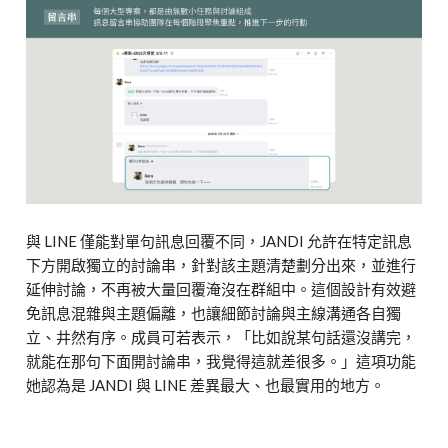
與 LINE 僅能對單句訊息回覆不同，JANDI 允許在特定訊息
下方開啟獨立的討論串，針對該主題清楚劃分出來，並進行
延伸討論，不再被大量回覆淹沒在群組中。這個設計有效避
免訊息混雜與主題偏離，也讓細節討論與主線溝通各自獨
立、井然有序。成員可若表示，「比如說某句話還沒講完，
就能在那句下面開討論串，我覺得這就差很多。」這項功能
她認為是 JANDI 與 LINE 差異最大、也最實用的地方。