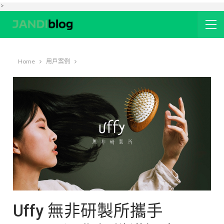
>
Home
用戶案例
Uffy 無非研製所攜手