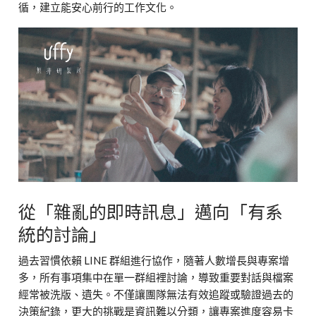
循，建立能安心前行的工作文化。
從「雜亂的即時訊息」邁向「有系
統的討論」
過去習慣依賴 LINE 群組進行協作，隨著人數增長與專案增
多，所有事項集中在單一群組裡討論，導致重要對話與檔案
經常被洗版、遺失。不僅讓團隊無法有效追蹤或驗證過去的
決策紀錄，更大的挑戰是資訊難以分類，讓專案進度容易卡