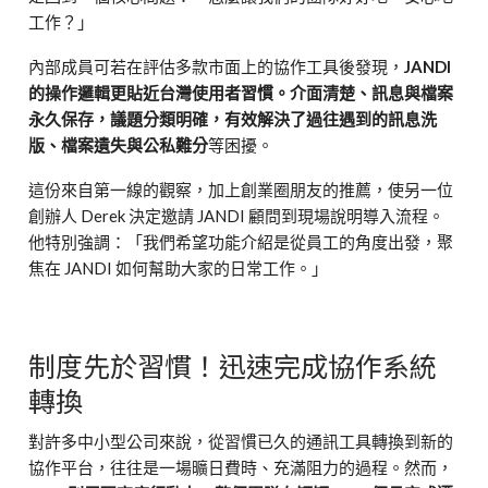
工作？」
內部成員可若在評估多款市面上的協作工具後發現，
JANDI
的操作邏輯更貼近台灣使用者習慣。介面清楚、訊息與檔案
永久保存，議題分類明確，有效解決了過往遇到的訊息洗
版、檔案遺失與公私難分
等困擾。
這份來自第一線的觀察，加上創業圈朋友的推薦，使另一位
創辦人 Derek 決定邀請 JANDI 顧問到現場說明導入流程。
他特別強調：「我們希望功能介紹是從員工的角度出發，聚
焦在 JANDI 如何幫助大家的日常工作。」
制度先於習慣！迅速完成協作系統
轉換
對許多中小型公司來說，從習慣已久的通訊工具轉換到新的
協作平台，往往是一場曠日費時、充滿阻力的過程。然而，