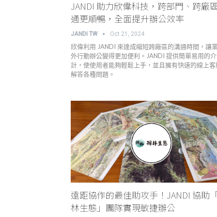
JANDI 助力欣偉科技，跨部門、跨廠
通更順暢，全面提升辦公效率
JANDI TW
Oct 21, 2024
欣偉利用 JANDI 來達成縮短跨廠區的溝通時間，讓
外行動辦公變得更加便利。JANDI 提供簡單易用的
計，使使用者能夠輕鬆上手，並且擁有快速的線上客
解答各種問題。
遠距協作的最佳助攻手！JANDI 協助
林生態」團隊實現敏捷辦公