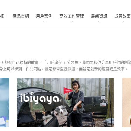
NDI
產品官網
用戶案例
高效工作管理
最新資訊
成員故事
社團後面都有自己獨特的故事。「 用戶案例 」分類裡，我們要和你分享用戶們的
身上可以學到一件共同點，就是非常重視快速，無論是創新的速度或是效率。