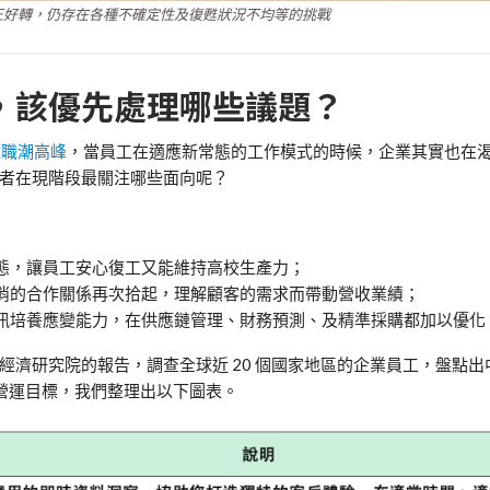
正好轉，仍存在各種不確定性及復甦狀況不均等的挑戰
，該優先處理哪些議題？
離職潮高峰
，當員工在適應新常態的工作模式的時候，企業其實也在
者在現階段最關注哪些面向呢？
態，讓員工安心復工又能維持高校生產力；
消的合作關係再次拾起，理解顧客的需求而帶動營收業績；
訊培養應變能力，在供應鏈管理、財務預測、及精準採購都加以優化
經濟研究院的報告，調查全球近 20 個國家地區的企業員工，盤點出
的營運目標，我們整理出以下圖表。