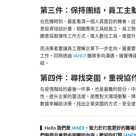
第三件：保持團結，員工主
在危機時刻，最能看清一個人真面目的機會。這
意投資培訓計畫、相關應用工具給員工，員工勢
願意採取彈性工作方式、導入數位工具，是提升
而決策者要讓員工理解企業下一步走向，最重要
工作。同時透過
JANDI
團隊多向溝通，確實傳
結。
第四件：尋找突圍，重視協
在疫情階段的最後一件事，也是最難的部分，中
性。提升企業的靈活度，是應對大環境衝擊、降
數據來輔助決策，找出企業突圍的方式，安全度
▍Hello 我們是
JANDI
，致力於打造更好的職場
們每個月會發布相關的內容，歡迎你訂閱
JAND