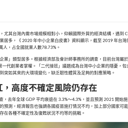
尤其台灣內需市場規模相對小，仰賴國際外貿的經濟結構，遇到 COV
多，《 2020 年中小企業白皮書》資料顯示，截至 2019 年台
 萬人，占全國就業人數78.73%。
企業」類型居多。根據經濟部及會計師事務所的調查，目前台灣屬
 仍由第一代創業者掌權。「二代接班」議題成為台灣中小企業的隱憂，
到突如其來的大環境變化，缺乏韌性體質及足夠的對應策略。
翻紅，高度不確定風險仍存在
年全球 GDP 平均衰退在 3.3%～4.3%，並且預測 2021 開
看似樂觀的預測，經濟報告也強調各國疫苗施打情況不均，加上部分國家可
存在各種不確定性及復甦狀況不均等的挑戰。