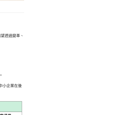
渴望透過變革、
。
中小企業在後