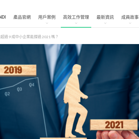
NDI
產品官網
用戶案例
高效工作管理
最新資訊
成員故事
 9 成中小企業能撐過 2021 嗎？