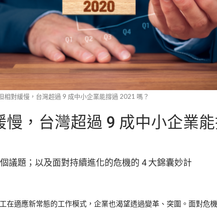
相對緩慢，台灣超過 9 成中小企業能撐過 2021 嗎？
慢，台灣超過 9 成中小企業
 個議題；以及面對持續進化的危機的 4 大錦囊妙計
工在適應新常態的工作模式，企業也渴望透過變革、突圍。面對危