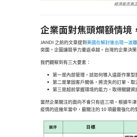
經濟能否真
企業面對焦頭爛額情境
JANDI 之前的文章提到
美國在解封後出現一波
突圍，企圖讓競爭力重返卓越。台灣的企業決策
我們觀察到有三大要素：
第一是內部管理，該如何導入遠距作業型
第二是鞏固客戶關係，將流失的訂單、取
第三是超前掌握環境的能力，取得關鍵資
當然企業關注的面向不會只有這三項，根據牛津
疫情的這幾年當中，最關注的 10 項最需強化