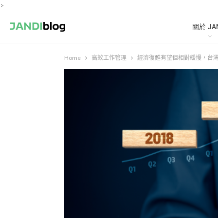
>
關於 JA
Home
高效工作管理
經濟復甦有望但相對緩慢，台灣超過