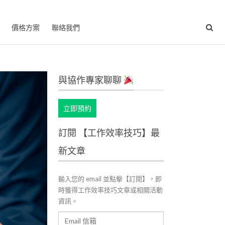
價格方案
聯絡我們
與協作專家聊聊
立即預約
訂閱 【工作效率技巧】最
新文章
輸入您的 email 並點擊【訂閱】，即
時獲得工作效率技巧文章或相關活動
資訊。
Email