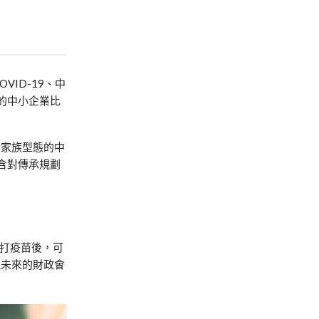
ID-19、中
灣的中小企業比
於家族型態的中
包含對傳承規劃
始施打疫苗後，可
能未來的財政會