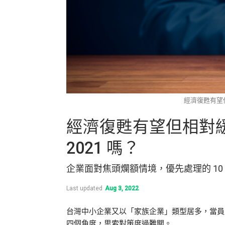
經濟復甦有望但
經濟復甦有望但相對緩
2021 嗎？
企業面對焦頭爛額情境，優先處理的 10
Last updated
Aug 3, 2022
台灣中小企業又以「家族企業」類型居多，當員
四個角度，思索對策度過難關。