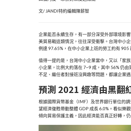
文/ JANDI特約編輯陳薪智
企業能否永續生存，有一部分深受外部環境影響，
美貿易戰這類情況，往往深受衝擊。台灣中小企業居
例達 97.65%，在中小企業上班的勞工約有 905
值得一提的是，台灣中小企業當中，又以「家族
小企業，比例大約落在 7~9 成，其中 56%
不足、繼任者對接班沒興趣等問題，都讓企業遇
預測 2021 經濟由黑
根據國際貨幣基金（IMF）及世界銀行單位的調查，去
望經濟復甦帶動整體 GDP 成長 6.0%。
傾向貿易保護主義，因此經濟能否真正好轉，仍