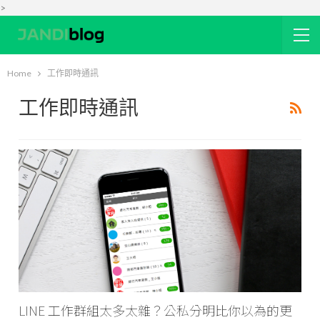
>
Home
工作即時通訊
工作即時通訊
LINE 工作群組太多太雜？公私分明比你以為的更