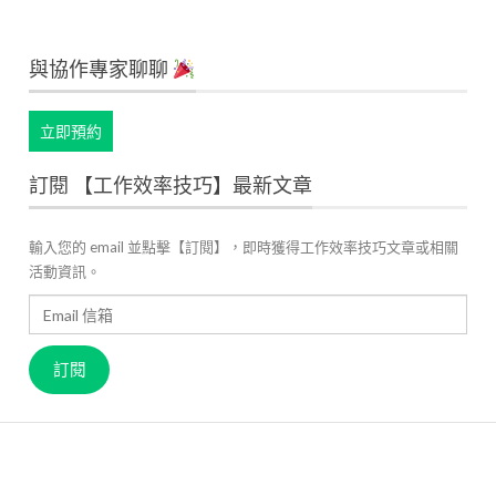
與協作專家聊聊
立即預約
訂閱 【工作效率技巧】最新文章
輸入您的 email 並點擊【訂閱】，即時獲得工作效率技巧文章或相關
活動資訊。
Email
信
箱
訂閱
關於 JANDI
產品官網
用戶案例
高效工作管理
最新資訊