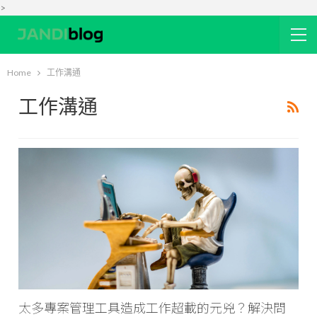
>
Home
工作溝通
工作溝通
太多專案管理工具造成工作超載的元兇？解決問