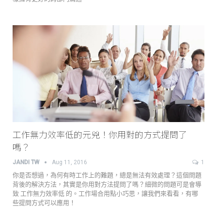
工作無力效率低的元兇！你用對的方式提問了
嗎？
JANDI TW
Aug 11, 2016
1
你是否想過，為何有時工作上的難題，總是無法有效處理？這個問題
背後的解決方法，其實是你用對方法提問了嗎？細微的問題可是會導
致 工作無力效率低 的。工作場合用點小巧思，讓我們來看看，有哪
些提問方式可以應用！