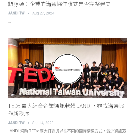
題源頭：企業的溝通協作模式是否完整建立
JANDI TW
Aug 27, 2024
…
TEDx 臺大結合企業通訊軟體 JANDI，尋找溝通協
作新秩序
JANDI TW
Sep 14, 2023
JANDI 幫助 TEDx 臺大打造與以往不同的團隊溝通方式，減少資訊落