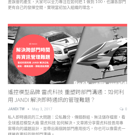
差誤會的產生，大家可以全力專注在如何把 1 做到 100，也讓各部門
更有自己的發揮空間，實現當初加入組織的理念。
遙控模型品牌 雷虎科技 重塑跨部門溝通：如何利
用 JANDI 解決即時通訊的管理難題？
JANDI TW
May 3, 2017
0
私人即時通訊的三大問題：公私難分、傳錯群組、無法儲存檔案，看
全球遙控模型大廠 雷虎科技 如何解決。文章將分享雷虎科技善用專
案導向的議題設計，並帶出兩個跨部門應用技巧，你也可以像雷虎一
樣擁有更好的跨部門溝通。