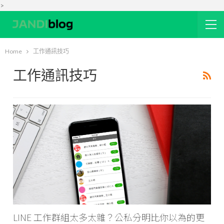
>
Home
工作通訊技巧
工作通訊技巧
LINE 工作群組太多太雜？公私分明比你以為的更