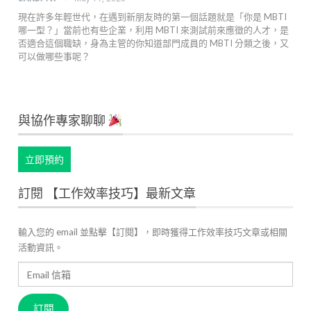
現在許多年輕世代，在遇到新朋友時的第一個話題就是「你是 MBTI
哪一型？」當前也有些企業，利用 MBTI 來測試前來應徵的人才，是
否適合這個職缺，身為主管的你知道部門成員的 MBTI 分類之後，又
可以做哪些事呢？
與協作專家聊聊
立即預約
訂閱 【工作效率技巧】最新文章
輸入您的 email 並點擊【訂閱】，即時獲得工作效率技巧文章或相關
活動資訊。
Email
信
箱
訂閱