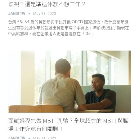
歧視？還是準退休族不想工作？
JANDI TW
May 18, 2023
台灣 55~64 歲的勞動參與率比其他 OECD 國家還低，為什麼高年級
生沒有等到退休年齡就退出勞動市場？事實上，年齡歧視除了顯現在
中高齡族群，現在企業用人更是普遍存在「 35…
面試過程先做 MBTI 測驗？全球超夯的 MBTI 與職
場工作究竟有何關聯！
JANDI TW
May 11, 2023