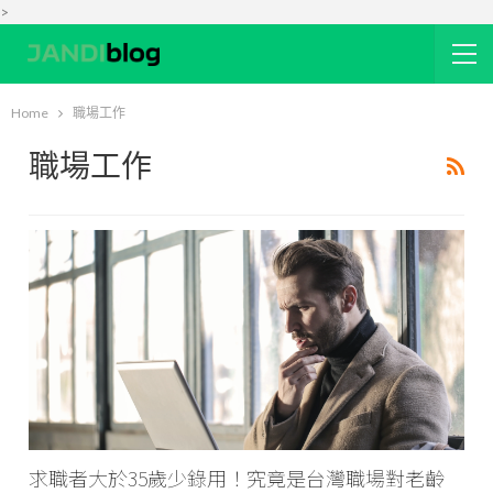
>
Home
職場工作
職場工作
求職者大於35歲少錄用！究竟是台灣職場對老齡