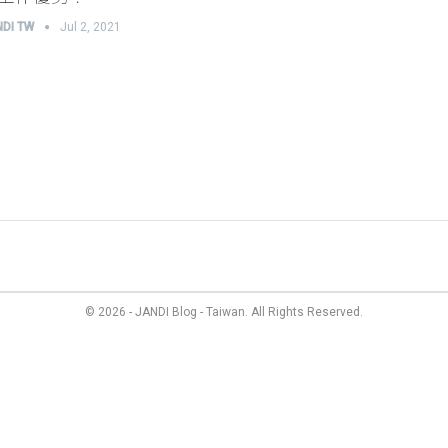
NDI TW
Jul 2, 2021
管理
最新資訊
成員故事
價格方案
聯絡我們
© 2026 - JANDI Blog - Taiwan. All Rights Reserved.