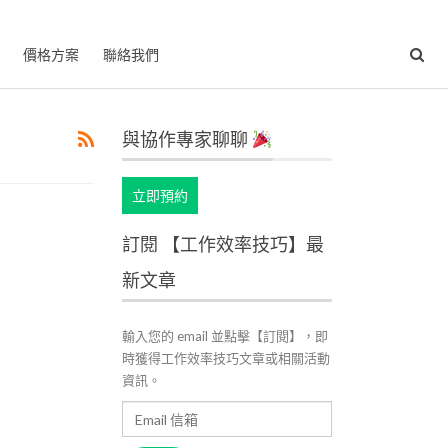
價格方案
聯絡我們
與協作專家聊聊
立即預約
訂閱 【工作效率技巧】最
新文章
輸入您的 email 並點擊【訂閱】，即
時獲得工作效率技巧文章或相關活動
資訊。
Email
信