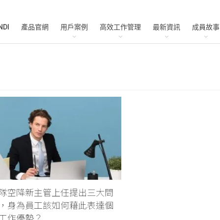
NDI
產品官網
用戶案例
高效工作管理
最新資訊
成員故事
隊空降新主管上任提出三大問
，身為員工該如何藉此表達個
工作優勢？