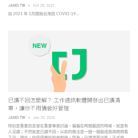
JANDI TW
Oct 28, 2021
自 2021 年 5月開始台灣因 COVID-19…
已讀不回怎麼解？ 工作通訊軟體開發出已讀清
單，讓你不用猜做好管理
JANDI TW
Jun 29, 2020
特別是重要訊息發在重要專案討論，偏偏在時間最趕的時候，就是有
人沒讀；不然就是已讀不回。以前的做法是一個一個敲成員詢問問看
了沒；現在，你值得更好的被對待。因為，已讀清單功能，正式登