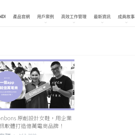
NDI
產品官網
用戶案例
高效工作管理
最新資訊
成員故事
onbons 原創設計女鞋，用企業
訊軟體打造億萬電商品牌！