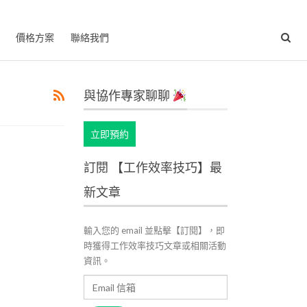
價格方案
聯絡我們
與協作專家聊聊
立即預約
訂閱 【工作效率技巧】最
新文章
輸入您的 email 並點擊【訂閱】，即
時獲得工作效率技巧文章或相關活動
資訊。
Email
信