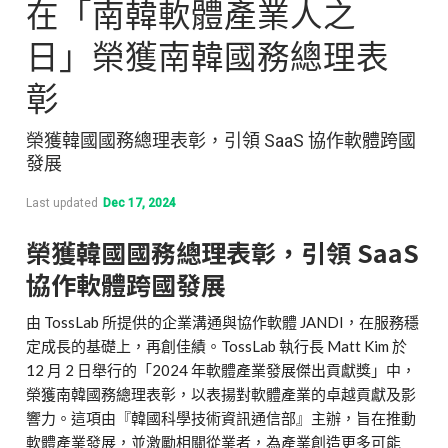
在「南韓軟體產業人之
日」榮獲南韓國務總理表
彰
榮獲韓國國務總理表彰，引領 SaaS 協作軟體跨國
發展
Last updated
Dec 17, 2024
榮獲韓國國務總理表彰，引領 SaaS
協作軟體跨國發展
由 TossLab 所提供的企業溝通與協作軟體 JANDI，在服務穩
定成長的基礎上，再創佳績。TossLab 執行長 Matt Kim 於
12 月 2 日舉行的「2024 年軟體產業發展傑出貢獻獎」中，
榮獲南韓國務總理表彰，以表揚對軟體產業的卓越貢獻及影
響力。這項由『韓國科學技術資訊通信部』主辦，旨在推動
軟體產業發展，並激勵相關從業者，為產業創造更多可能