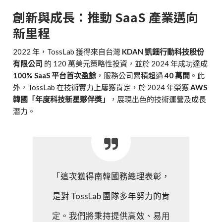
創新與成長：推動 SaaS 產業邁向
新里程
2022 年，TossLab 獲得來自台灣
KDAN 凱鈿行動科技股份
有限公司
的 120 萬美元策略性投資，並於 2024 年成功達成
100% SaaS 平台首次盈餘
，服務公司累積超過
40 萬間
。此
外，TossLab 在技術實力上屢獲肯定，於 2024 年榮獲
AWS
韓國「年度科技新星夥伴獎」
，展現出色的技術運營及成長
潛力。
「這次獲得南韓國務總理表彰，
是對 TossLab 團隊多年努力的肯
定。我們將秉持提供高效、易用