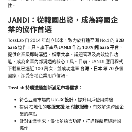
性。
JANDI：從韓國出發，成為跨國企
業的協作首選
TossLab 自 2014 年創立以來，致力於打造亞洲 No.1 的
B2B
SaaS
協作工具。旗下產品
JANDI
作為 100%
純 SaaS 平台
，
提供企業級即時溝通、檔案共享、議題管理及高效協作功
能，成為企業內部溝通的核心工具。目前，JANDI 應用程式
下載量已逼近 100 萬次，並成功進軍
台灣、日本
等 70 多個
國家，深受各地企業用戶信賴。
TossLab 持續透過創新滿足市場需求：
符合亞洲市場的
UI/UX 設計
，提升用戶使用體驗
提供 在地化的
客服支援
及
付款服務
，有效解決跨國企
業的痛點
針對企業需求，優化多語言功能，打造輕鬆無縫跨國
協作