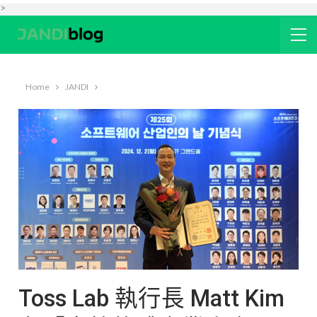
>
Home
JANDI
Toss Lab 執行長 Matt Kim