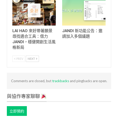
LAI HAO 來好帶著願景
JANDI 新功能公告：邀
尋找適合工具：借力
請加入多個議題
JANDI，穩健開創生活風
格新局
PREV
NEXT
Comments are closed, but
trackbacks
and pingbacks are open.
與協作專家聊聊
立即預約