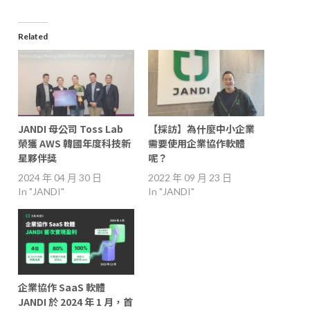
Related
JANDI 母公司 Toss Lab
【採訪】為什麼中小企業
榮獲 AWS 韓國年度科技新
需要使用企業協作軟體
星夥伴獎
呢？
2024 年 04 月 30 日
2022 年 09 月 23 日
In "JANDI"
In "JANDI"
企業協作 SaaS 軟體
JANDI 於 2024 年 1 月，首