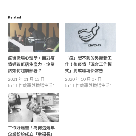
Related
疫後職場心理學，面對疫
「疫」想不到的另類新工
情導致低落生產力，企業
作！後疫情「混合工作模
該如何超前部署？
式」將成職場新常態
2021 年 01 月 13 日
2020 年 10 月 07 日
In "工作效率與職場生活"
In "工作效率與職場生活"
工作好痛苦！為何這幾年
企業紛紛成立「幸福長」