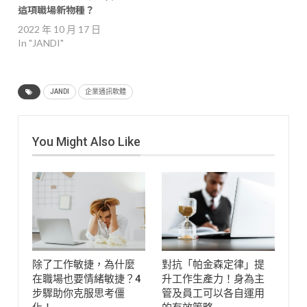
這項職場新物種？
2022 年 10 月 17 日
In "JANDI"
JANDI
企業通訊軟體
You Might Also Like
除了工作敏捷，為什麼
對抗「帕金森定律」提
在職場也要情緒敏捷？4
升工作生產力！身為主
步驟助你克服思考僵
管及員工可以各自運用