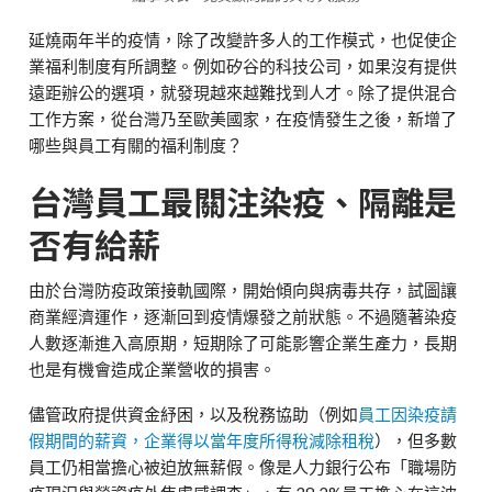
延燒兩年半的疫情，除了改變許多人的工作模式，也促使企
業福利制度有所調整。例如矽谷的科技公司，如果沒有提供
遠距辦公的選項，就發現越來越難找到人才。除了提供混合
工作方案，從台灣乃至歐美國家，在疫情發生之後，新增了
哪些與員工有關的福利制度？
台灣員工最關注染疫、隔離是
否有給薪
由於台灣防疫政策接軌國際，開始傾向與病毒共存，試圖讓
商業經濟運作，逐漸回到疫情爆發之前狀態。不過隨著染疫
人數逐漸進入高原期，短期除了可能影響企業生產力，長期
也是有機會造成企業營收的損害。
儘管政府提供資金紓困，以及稅務協助（例如
員工因染疫請
假期間的薪資，企業得以當年度所得稅減除租稅
），但多數
員工仍相當擔心被迫放無薪假。像是人力銀行公布「職場防