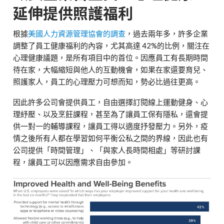
延伸提供照護福利
根據
美國人力資源管理協會的調查
，過去兩年多，許多企業
調整了員工健康福利的內容，尤其高達
42%
的比例，關注在
心理健康議題，是所有項目中的首位。因應員工有長期時間
待在家，大幅縮短與他人的互動機會，如果在家還要育兒、
照護家人，員工的心理壓力可想而知，勢必比過往更高。
因此許多公司會提供員工，自由選擇訂閱線上運動健身、心
理紓壓、以及烹飪課程，甚至為了讓員工保有隱私，還會提
供一對一的輔導課程，讓員工得以適度抒發壓力。另外，疫
情之後所有人都在學習如何平衡公私之間的界線，因此也有
公司提供「時間管理」、「與家人長時間相處」等研討課
程，讓員工可以因應需求自由參加。