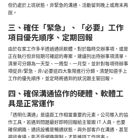
但仍處於上班狀態，非緊急的溝通、活動留到晚上或周末再
說。
三、確任「緊急」、「必要」工作
項目優先順序、定期回報
由於在家工作多半透過通訊軟體，對於臨時交辦事項，或是
正在執行但非短期可確認的專案，建議列出待辦事項清單，
清單可分類為一天型、一周型、一月型，並針對每項待辦事
項從非/緊急、非/必要這四大象限進行分類，清楚知道手上
工作的優先順序，並定時將遇到的狀況跟主管回報。
四、確保溝通協作的硬體、軟體工
具是正常運作
「透明化溝通」是遠距工作相當重要的元素。公司導入的協
作工具，若遇到問題最好即時回報給主管跟 IT 人員，也要
確保網路、通訊設備是暢通狀態，與外部客戶在溝通、甚至
視訊會議，能不受網路限制，才能維持工作效率。