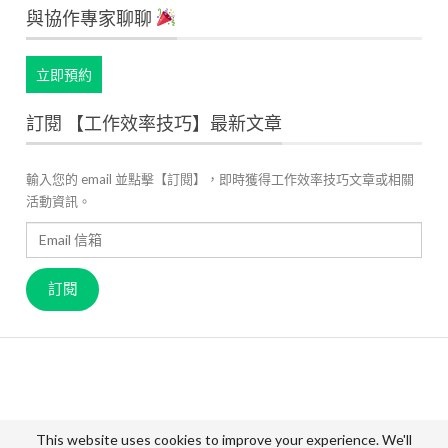
與協作專家聊聊
立即預約
訂閱 【工作效率技巧】最新文章
輸入您的 email 並點擊【訂閱】，即時獲得工作效率技巧文章或相關
活動資訊。
Email
信
箱
訂閱
關於 JANDI
產品官網
用戶案例
高效工作管理
最新資訊
成員故事
價格方案
聯絡我們
This website uses cookies to improve your experience. We'll