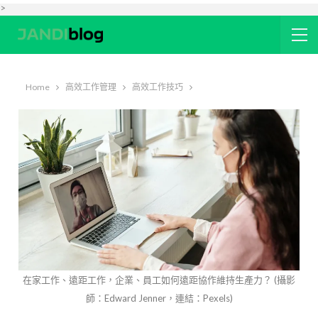
>
Home
高效工作管理
高效工作技巧
在家工作、遠距工作，企業、員工如何遠距協作維持生產力？ (攝影
師：Edward Jenner，連結：Pexels)