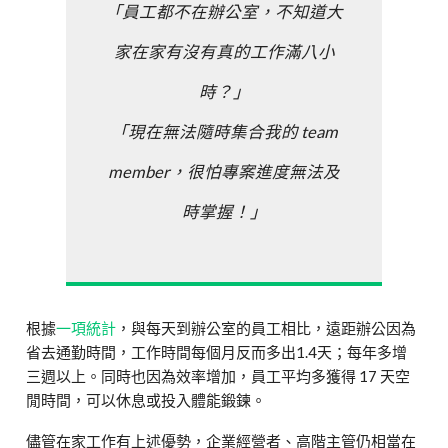
「員工都不在辦公室，不知道大
家在家有沒有真的工作滿八小
時？」
「現在無法隨時集合我的 team
member，很怕專案進度無法及
時掌握！」
根據
一項統計
，與每天到辦公室的員工相比，遠距辦公因為
省去通勤時間，工作時間每個月反而多出1.4天；每年多增
三週以上。同時也因為效率增加，員工平均多獲得 17 天空
閒時間，可以休息或投入體能鍛鍊。
儘管在家工作有上述優勢，企業經營者、高階主管仍相當在