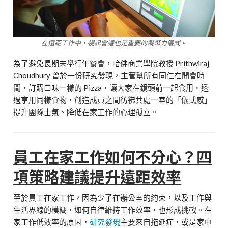
在遠距工作中，視訊會議也是重要的凝聚力儀式。
為了避免長期未舉行午餐會，哈佛商業學院教授 Prithwiraj
Choudhury 曾於一份研究發現，主管幫所有同仁在開會時
間，訂購口味一樣的 Pizza，讓大家在鏡頭前一起食用。透
過享用同樣食物，創造成員之間彷彿共處一室的「儀式感」
提升團隊士氣、降低在家工作的心理孤立。
員工在家工作如何不分心？四
項策略建議提升遠距效率
至於員工在家工作，因為少了在辦公室的約束，以及工作與
生活界線的模糊，如何自律維持工作效率，也形成挑戰。在
家工作低效率的原因，
研究發現
主要來自拖延症，或是家中