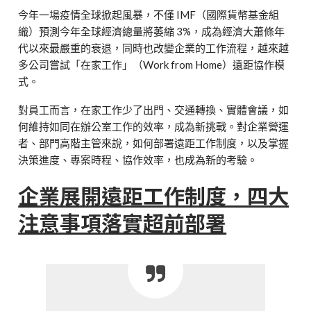
今年一場疫情全球掀起風暴，不僅 IMF（國際貨幣基金組
織）預測今年全球經濟總量將萎縮 3%，成為經濟大蕭條年
代以來最嚴重的衰退，同時也改變企業的工作流程，越來越
多公司嘗試「在家工作」（Work from Home）遠距協作模
式。
對員工而言，在家工作少了出門、交通轉換、實體會議，如
何維持如同在辦公室工作的效率，成為新挑戰。對企業營運
者、部門高階主管來說，如何部署遠距工作制度，以及掌握
決策進度、專案時程、協作效率，也成為新的考驗。
企業展開遠距工作制度，四大
注意事項落實超前部署