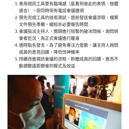
善用視訊工具更有臨場感（能看到彼此的表情、肢體
語言），但同時保有電話會議選項
預先完成工具的技術測試，提前發送會議流程、檔案
文件預先準備，縮短非必要報告時間
會議指派主持人，開頭進行短暫的破冰問候，詢問與
會者近況，為正式會議進行暖身
適時點名發言，為了避免專注力發散，讓主持人詢問
成員的意見回饋，降低恍神機率
持續改進視訊會議的流程，聆聽成員的回饋，進而不
斷調整遠距開會的模式及效益