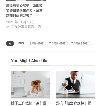
疫後職場心理學，面對疫
情導致低落生產力，企業
該如何超前部署？
2021 年 01 月 13 日
In "工作效率與職場生活"
JANDI
企業通訊軟體
工作用傳訊軟體
工作用訊息軟體
You Might Also Like
除了工作敏捷，為什麼
對抗「帕金森定律」提