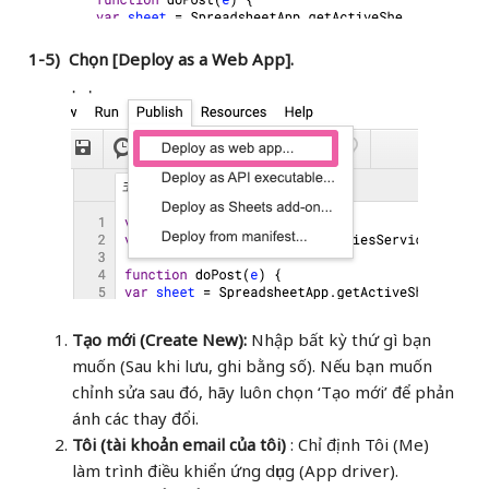
1-5) Chọn [Deploy as a Web App].
Tạo mới (Create New):
Nhập bất kỳ thứ gì bạn
muốn (Sau khi lưu, ghi bằng số). Nếu bạn muốn
chỉnh sửa sau đó, hãy luôn chọn ‘Tạo mới’ để phản
ánh các thay đổi.
Tôi (tài khoản email của tôi)
: Chỉ định Tôi (Me)
làm trình điều khiển ứng dụng (App driver).