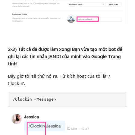
2-3) Tất cả đã được làm xong! Bạn vừa tạo một bot để
ghi lại các tin nhắn JANDI của mình vào Google Trang
tính!
Bây giờ tôi sẽ thử nó ra. Từ kích hoạt của tôi là ‘/
Clockin’.
/Clockin <Message>