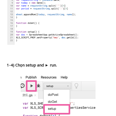
1-4) Chọn setup and ► run.