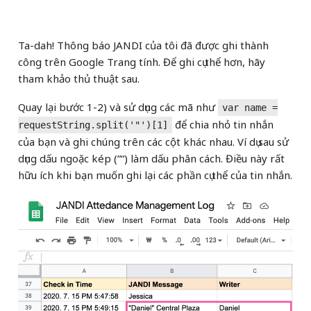
Ta-dah! Thông báo JANDI của tôi đã được ghi thành
công trên Google Trang tính. Để ghi cụ thể hơn, hãy
tham khảo thủ thuật sau.
Quay lại bước 1-2) và sử dụng các mã như
var name =
để chia nhỏ tin nhắn
requestString.split('"')[1]
của bạn và ghi chúng trên các cột khác nhau. Ví dụ sau sử
dụng dấu ngoặc kép (”“) làm dấu phân cách. Điều này rất
hữu ích khi bạn muốn ghi lại các phần cụ thể của tin nhắn.