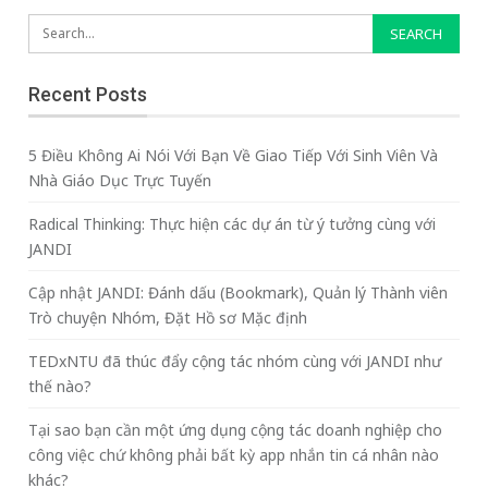
Recent Posts
5 Điều Không Ai Nói Với Bạn Về Giao Tiếp Với Sinh Viên Và
Nhà Giáo Dục Trực Tuyến
Radical Thinking: Thực hiện các dự án từ ý tưởng cùng với
JANDI
Cập nhật JANDI: Đánh dấu (Bookmark), Quản lý Thành viên
Trò chuyện Nhóm, Đặt Hồ sơ Mặc định
TEDxNTU đã thúc đẩy cộng tác nhóm cùng với JANDI như
thế nào?
Tại sao bạn cần một ứng dụng cộng tác doanh nghiệp cho
công việc chứ không phải bất kỳ app nhắn tin cá nhân nào
khác?