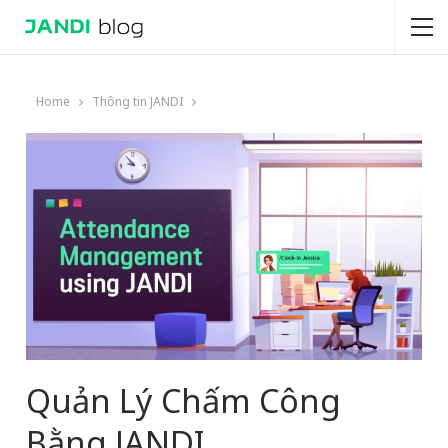
Home
Thông tin JANDI
Quản Lý Chấm Công
Bằng JANDI