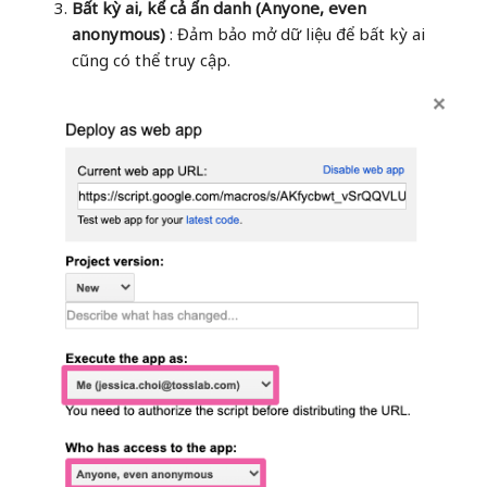
Bất kỳ ai, kể cả ẩn danh (Anyone, even
anonymous)
: Đảm bảo mở dữ liệu để bất kỳ ai
cũng có thể truy cập.