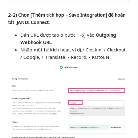
2-2) Chọn [Thêm tích hợp – Save Integration] để hoàn
tất JANDI Connect.
Dán URL được tạo ở bước 1-6) vào
Outgoing
Webhook URL.
Nhập một từ kích hoạt. ví dụ) / Clockin, / Clockout,
/ Google, / Translate, / Record, / KOtoEN