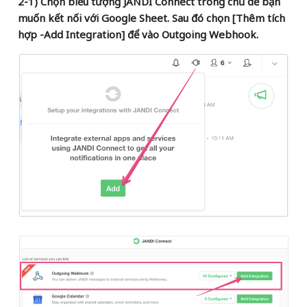
2-1) Chọn biểu tượng JANDI Connect trong chủ đề bạn
muốn kết nối với Google Sheet. Sau đó chọn [Thêm tích
hợp -Add Integration] để vào Outgoing Webhook.