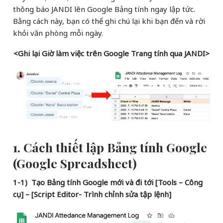
thông báo JANDI lên Google Bảng tính ngay lập tức.
Bằng cách này, bạn có thể ghi chú lại khi bạn đến và rời
khỏi văn phòng mỗi ngày.
<Ghi lại Giờ làm việc trên Google Trang tính qua JANDI>
1. Cách thiết lập Bảng tính Google
(Google Spreadsheet)
1-1) Tạo Bảng tính Google mới và đi tới [Tools – Công
cụ] – [Script Editor- Trình chỉnh sửa tập lệnh]