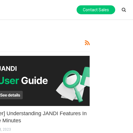
Contact Sales
er] Understanding JANDI Features In
e Minutes
4, 2023