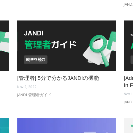
JAND
[管理者] 5分で分かるJANDIの機能
[Ad
In 
Nov 2, 2022
JANDI 管理者ガイド
Nov 1
JAND