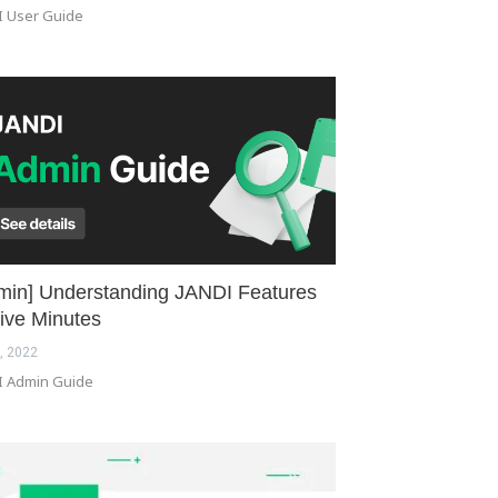
I User Guide
min] Understanding JANDI Features
Five Minutes
, 2022
I Admin Guide