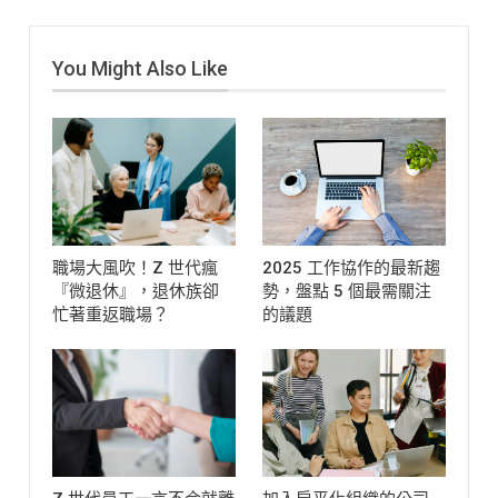
You Might Also Like
職場大風吹！Z 世代瘋
2025 工作協作的最新趨
『微退休』，退休族卻
勢，盤點 5 個最需關注
忙著重返職場？
的議題