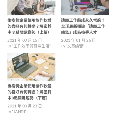
後疫情企業使用協作軟體
遠距工作將成永久常態？
的喜好有何轉變？解密其
全球最新職缺「遠距工作
中 8 點關鍵趨勢（上篇）
總監」成為搶手人才
2021 年 03 月 15 日
2021 年 01 月 26 日
In "工作效率與職場生活"
In "文章總覽"
後疫情企業使用協作軟體
的喜好有何轉變？解密其
中8點關鍵趨勢（下篇）
2021 年 03 月 23 日
In "JANDI"