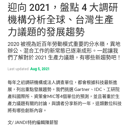
迎向 2021，盤點 4 大調研
機構分析全球、台灣生產
力議題的發展趨勢
2020 被視為近百年勞動模式重要的分水嶺，異地
辦公、混合工作的新常態已逐漸成形。一起讓我
們了解對於 2021 生產力議題，有哪些新趨勢吧！
Last updated
Aug 5, 2021
每年之初調研機構或法人調查單位，都會根據科技最新進
展，列出重點發展趨勢。我們挑選 Gartner、IDC、工研院
產科國際所、資策會MIC等4個單位的預測，並且著重於生
產力議題有關的討論，與讀者分享新的一年，這類數位科技
將有哪些創新內容。
文/ JANDI特約編輯陳薪智