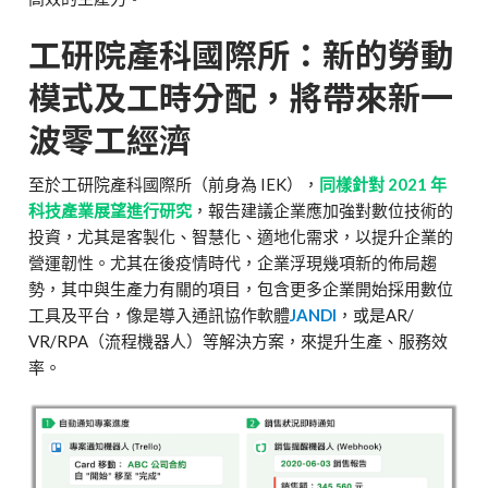
工研院產科國際所：新的勞動
模式及工時分配，將帶來新一
波零工經濟
至於工研院產科國際所（前身為 IEK），
同樣針對 2021 年
科技產業展望進行研究
，報告建議企業應加強對數位技術的
投資，尤其是客製化、智慧化、適地化需求，以提升企業的
營運韌性。尤其在後疫情時代，企業浮現幾項新的佈局趨
勢，其中與生產力有關的項目，包含更多企業開始採用數位
工具及平台，像是導入通訊協作軟體
JANDI
，或是AR/
VR/RPA（流程機器人）等解決方案，來提升生產、服務效
率。