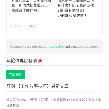
Z 世代員工一言不合就離
加入扁平化組織的公司
職，那個就把離職員工
有什麼好處？原來要找
變成合作夥伴吧！
到組織其他成員用
JANDI 這麼方便！
PREV
NEXT
Comments are closed, but
trackbacks
and pingbacks are open.
與協作專家聊聊
立即預約
訂閱 【工作效率技巧】最新文章
輸入您的 email 並點擊【訂閱】，即時獲得工作效率技巧文章或相關
活動資訊。