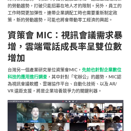
的勞動趨勢，打破只能招募在地人才的限制。另外，員工的
工作時間更加彈性，連帶企業調配工時也需要重新制定政
策，新的勞動趨勢，可能也將會帶動零工經濟的興起。
資策會 MIC：視訊會議需求暴
增，雲端電話成長率呈雙位數
增加
台灣另一個產業研究單位資策會MIC，
先前也針對企業數位
科技的應用進行調查
，其中針對「宅辦公」的趨勢，MIC認
為視訊會議軟體、雲端協作平台、自動化技術、以及 AR/
VR 遠距支援，將是企業培養競爭力的關鍵利器。