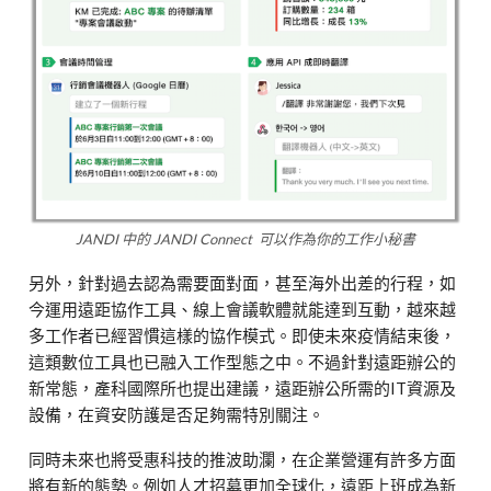
JANDI 中的 JANDI Connect 可以作為你的工作小秘書
另外，針對過去認為需要面對面，甚至海外出差的行程，如
今運用遠距協作工具、線上會議軟體就能達到互動，越來越
多工作者已經習慣這樣的協作模式。即使未來疫情結束後，
這類數位工具也已融入工作型態之中。不過針對遠距辦公的
新常態，產科國際所也提出建議，遠距辦公所需的IT資源及
設備，在資安防護是否足夠需特別關注。
同時未來也將受惠科技的推波助瀾，在企業營運有許多方面
將有新的態勢。例如人才招募更加全球化，遠距上班成為新