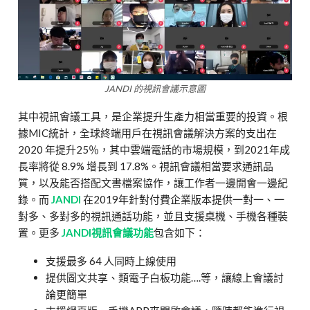
JANDI 的視訊會議示意圖
其中視訊會議工具，是企業提升生產力相當重要的投資。根
據MIC統計，全球終端用戶在視訊會議解決方案的支出在
2020 年提升25％，其中雲端電話的市場規模，到2021年成
長率將從 8.9% 增長到 17.8%。視訊會議相當要求通訊品
質，以及能否搭配文書檔案協作，讓工作者一邊開會一邊紀
錄。而
JANDI
在2019年針對付費企業版本提供一對一、一
對多、多對多的視訊通話功能，並且支援桌機、手機各種裝
置。更多
JANDI視訊會議功能
包含如下：
支援最多 64 人同時上線使用
提供圖文共享、類電子白板功能….等，讓線上會議討
論更簡單