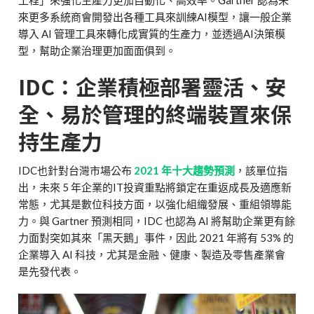
來更多系統商會開發出各種工具來訓練AI模型，讓一般企業
導入 AI 管理工具來轉化成實質的生產力，並透過AI決策模
型，幫助企業治理更加面面俱到。
IDC
：企業積極部署靈活、安
全、易於管理的終端裝置來保
持生產力
IDC也針對台灣市場公布
2021 年十大趨勢預測
，該單位指
出，未來 5 年企業的IT投資重點將鎖定在重返成長及適應新
常態，尤其是數位科技方面，以強化組織發展、重組領導能
力。與 Gartner 預測相同，IDC 也認為 AI 將幫助企業更有餘
力面對突如其來「黑天鵝」事件，因此 2021 年將有 53% 的
企業導入 AI 科技，尤其是金融、健康、製造及零售產業會
是先發代表。