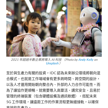
2021 年超過半數企業將導入 AI 科技 （Photo by
Andy Kelly
on
Unsplash
）
至於與生產力有關的投資，IDC 認為未來辦公環境將朝向混
合模式，也就是工作場域會有更多跨時間、跨空間的設計，
以及人才運用開始朝向整合內、外部的人力合作可能性。而
為了讓協作更順暢，就需要導入高靈活、講究安全、且易於
管理的終端裝置（包含硬體設備及通訊軟體），搭配未來
5G 工作環境，讓遠距工作的作業流程更無縫接軌，以確保
高效的生產力。