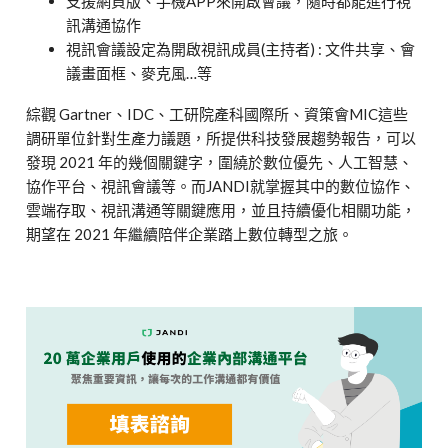
支援網頁版、手機APP來開啟會議，隨時都能進行視
訊溝通協作
視訊會議設定為開啟視訊成員(主持者) : 文件共享、會
議畫面框、麥克風…等
綜觀 Gartner、IDC、工研院產科國際所、資策會MIC這些
調研單位針對生產力議題，所提供科技發展趨勢報告，可以
發現 2021 年的幾個關鍵字，圍繞於數位優先、人工智慧、
協作平台、視訊會議等。而JANDI就掌握其中的數位協作、
雲端存取、視訊溝通等關鍵應用，並且持續優化相關功能，
期望在 2021 年繼續陪伴企業踏上數位轉型之旅。