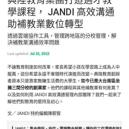
學課程， JANDI 高效溝通
助補教業數位轉型
透過雲端協作工具，管理跨地區的分校管理，解
決補教業溝通效率問題
Last updated
Jul 25, 2022
不論教育制度如何改革，家長希望小孩在學習路上成為人中
龍鳳，這份希望永遠不會隨時代演進而改變。典陸教育創辦
者原本只是靠家教賺生活費的大學生，
如今已是大台南區坐
擁三間分校的創業家
。他們的課程與其他補教業有何差異？
以及如何利用 JANDI 高效溝通管理內部團隊？我們一起來了
解他們對教育的堅持及初心。
文／ JANDI 特約編輯陳薪智
▍JANDI：集合通訊、協作、雲端整合服務，讓你的工作溝通有效率