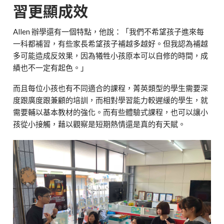
習更顯成效
Allen 辦學還有一個特點，他說：「我們不希望孩子進來每
一科都補習，有些家長希望孩子補越多越好。但我認為補越
多可能造成反效果，因為犧牲小孩原本可以自修的時間，成
績也不一定有起色。」
而且每位小孩也有不同適合的課程，菁英類型的學生需要深
度跟廣度跟兼顧的培訓，而相對學習能力較遲緩的學生，就
需要輔以基本教材的強化。而有些體驗式課程，也可以讓小
孩從小接觸，藉以觀察是短期熱情還是真的有天賦。