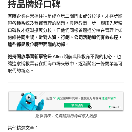
持品牌好口碑
有時企業在營運往往是成立第二間門市或分校後，才逐步顯
現各種系統及營運管理的問題。典陸教育一步一腳印先累積
口碑後才逐漸擴展分校，但他們同樣曾遭遇分校在管理上如
何維持同步調，
針對人資、行銷、公司活動如何有效布達，
這些都是數位轉型面臨的功課
。
抱持開放學習新事物
是 Allen 領航典陸教育不變的初心，也
讓這家補教業者在紅海市場夾殺中，逐漸闖出一條競業無可
取代的新路。
點擊填表，免費顧問諮詢與導入服務
其他精選文章：