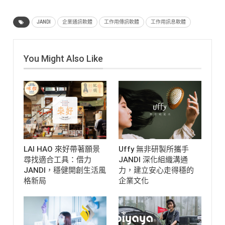
JANDI
企業通訊軟體
工作用傳訊軟體
工作用訊息軟體
You Might Also Like
LAI HAO 來好帶著願景
Uffy 無非研製所攜手
尋找適合工具：借力
JANDI 深化組織溝通
JANDI，穩健開創生活風
力，建立安心走得穩的
格新局
企業文化