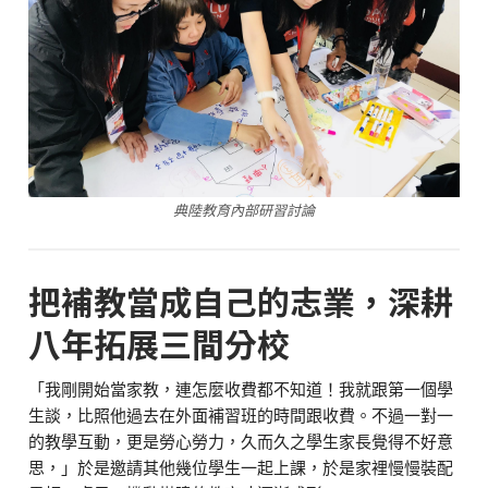
典陸教育內部研習討論
把補教當成自己的志業，深耕
八年拓展三間分校
「我剛開始當家教，連怎麼收費都不知道！我就跟第一個學
生談，比照他過去在外面補習班的時間跟收費。不過一對一
的教學互動，更是勞心勞力，久而久之學生家長覺得不好意
思，」於是邀請其他幾位學生一起上課，於是家裡慢慢裝配