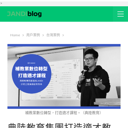
>
Home
用戶案例
台灣案例
補教業數位轉型，打造適才課程。（典陸教育）
典陸教育集團打造適才教