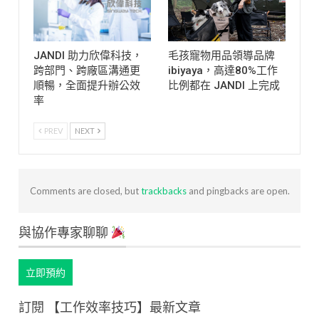
JANDI 助力欣偉科技，
毛孩寵物用品領導品牌
跨部門、跨廠區溝通更
ibiyaya，高達80%工作
順暢，全面提升辦公效
比例都在 JANDI 上完成
率
PREV
NEXT
Comments are closed, but
trackbacks
and pingbacks are open.
與協作專家聊聊
立即預約
訂閱 【工作效率技巧】最新文章