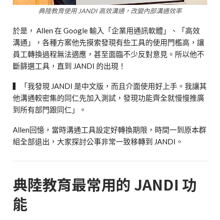
典陸教育使用 JANDI 高效溝通，改變內部溝通效率
於是， Allen 在 Google 輸入「企業用通訊軟體」、「高效
溝通」，各種方案他先摸索發現有些工具的使用門檻高，讓
員工轉換過程無法適應，甚至面臨不少反對意見。所以他不
斷篩選工具，直到 JANDI 的出現！
▍「我發現 JANDI 是中文版，而且介面使用好上手。我讓其
他溝通較密集的同仁先加入測試，發現功能齊全就慢慢推廣
到所有部門跟同仁」。
Allen回憶，當時溝通工具設定好轉換期限，時間一到原本群
組全部退出，大家探討公事非常一致移轉到 JANDI。
典陸教育最常用的 JANDI 功
能