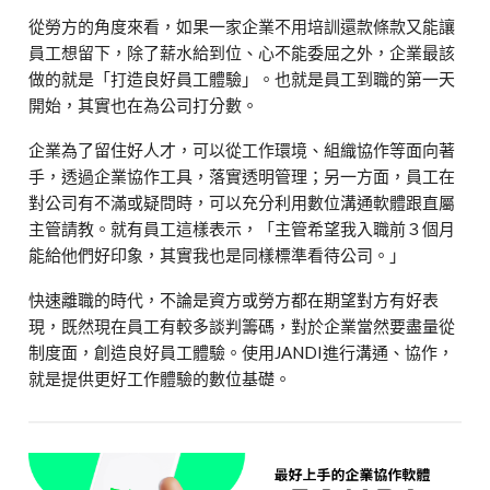
從勞方的角度來看，如果一家企業不用培訓還款條款又能讓
員工想留下，除了薪水給到位、心不能委屈之外，企業最該
做的就是「打造良好員工體驗」。也就是員工到職的第一天
開始，其實也在為公司打分數。
企業為了留住好人才，可以從工作環境、組織協作等面向著
手，透過企業協作工具，落實透明管理；另一方面，員工在
對公司有不滿或疑問時，可以充分利用數位溝通軟體跟直屬
主管請教。就有員工這樣表示，「主管希望我入職前３個月
能給他們好印象，其實我也是同樣標準看待公司。」
快速離職的時代，不論是資方或勞方都在期望對方有好表
現，既然現在員工有較多談判籌碼，對於企業當然要盡量從
制度面，創造良好員工體驗。使用JANDI進行溝通、協作，
就是提供更好工作體驗的數位基礎。