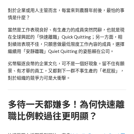
對於企業或用人主管而言，每當來到農曆年前後，最怕的事
情是什麼？
當然是工作表現良好、有生產力的成員突然閃辭，也就是現
在全球興起的「快速離職」Quick Quitting；另一方面，相
對績效表現不佳，只願意做最低限度工作內容的成員，選擇
繼續用「安靜離職」Quiet Quitting 的姿態賴在公司。
劣幣驅逐良幣的企業文化，可不是一個好現象。留不住有願
景、有才華的員工，又都剩下一群不事生產的「老屁股」，
對於組織的競爭力可是大衝擊。
多待一天都嫌多！為何快速離
職比例較過往更明顯？