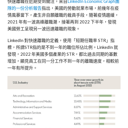
快速離職在近期受到關注，來自
LinkedIn Economic Graph團
隊的一份分析報告
指出，美國的勞動就業市場，前幾年在疫
情風暴當下，產生非自願離職的裁員手段，隨著疫情趨緩，
2021 年有一波高峰離職潮，接著再到 2022 下半年，發現
美國勞工呈現另一波迅速離職的現象。
LinkedIn 對快速離職的定義，使用「短期任職率 STR」指
標，所謂STR指的是不到一年的職位所佔比例。LinkedIn 就
發現，2022 年美國多個產業的 STR，都比過去同期的基數
增加，顯見員工在同一分工作不到一年的離職速度，相較前
一年有所提升。