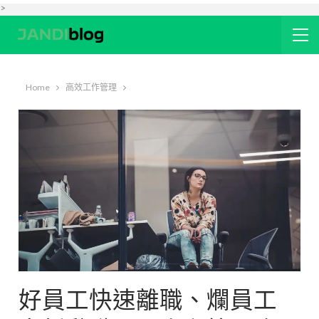
>
Home
高效工作管理
好員工快速離職、爛員工