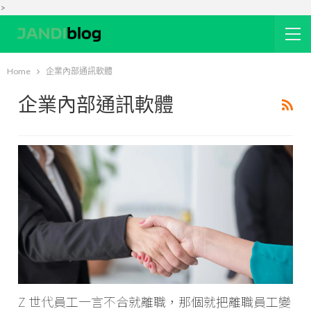
>
Home
企業內部通訊軟體
企業內部通訊軟體
Z 世代員工一言不合就離職，那個就把離職員工變