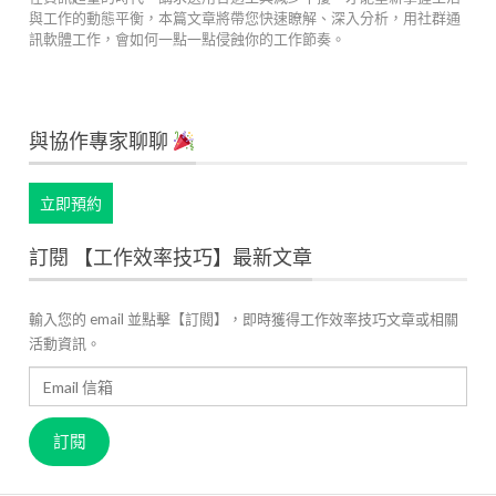
與工作的動態平衡，本篇文章將帶您快速瞭解、深入分析，用社群通
訊軟體工作，會如何一點一點侵蝕你的工作節奏。
與協作專家聊聊
立即預約
訂閱 【工作效率技巧】最新文章
輸入您的 email 並點擊【訂閱】，即時獲得工作效率技巧文章或相關
活動資訊。
Email
信
箱
訂閱