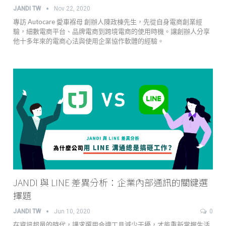
JANDI TW
Nov 22, 2020
專訪 Autocare 愛車褓母 創辦人陳政棟先生，先從自身電商創業經
驗，細數電商平台、品牌電商到跨境電商的使用時機。讓創辦人分享
他十多年來的電商心法與使用企業協作軟體的經驗。
JANDI 與 LINE 差異分析：企業內部通訊的關鍵選
擇題
JANDI TW
Jun 10, 2020
0
在資訊超量的時代，講求選用合適工具減少干擾，才能重新掌握生活