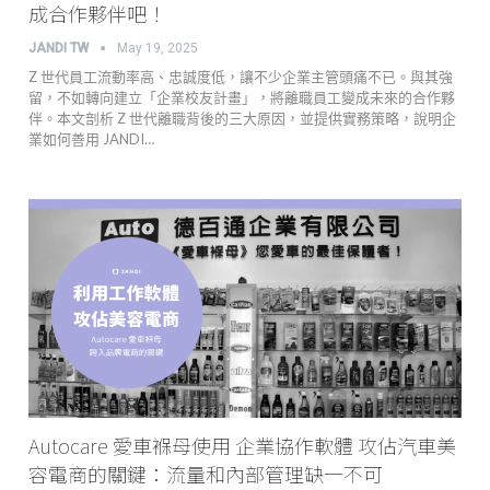
成合作夥伴吧！
JANDI TW
May 19, 2025
Z 世代員工流動率高、忠誠度低，讓不少企業主管頭痛不已。與其強
留，不如轉向建立「企業校友計畫」，將離職員工變成未來的合作夥
伴。本文剖析 Z 世代離職背後的三大原因，並提供實務策略，說明企
業如何善用 JANDI…
Autocare 愛車褓母使用 企業協作軟體 攻佔汽車美
容電商的關鍵：流量和內部管理缺一不可