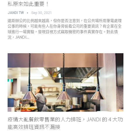
私原來如此重要！
JANDI TW
Sep 30, 2021
遠距辦公的比例越來越高，但你是否注意到，在公共場所用筆電處理
公事的時候，可能有些人在你身旁偷看公司的重要資訊？有企業在全
球進行一場實驗，發現目視方式竊取機密的事件真實存在。對此情
況，JANDI…
疫情大亂餐飲零售業的人力排班，JANDI 的 4 大功
能高效排班資訊不漏接