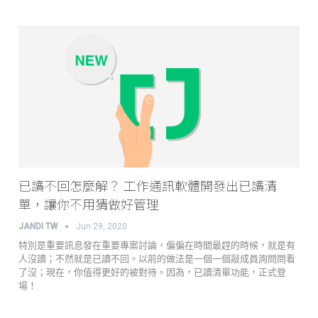
已讀不回怎麼解？ 工作通訊軟體開發出已讀清
單，讓你不用猜做好管理
JANDI TW
Jun 29, 2020
特別是重要訊息發在重要專案討論，偏偏在時間最趕的時候，就是有
人沒讀；不然就是已讀不回。以前的做法是一個一個敲成員詢問問看
了沒；現在，你值得更好的被對待。因為，已讀清單功能，正式登
場！