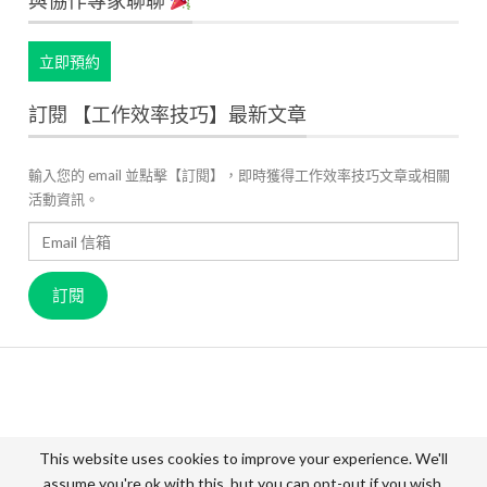
與協作專家聊聊
立即預約
訂閱 【工作效率技巧】最新文章
輸入您的 email 並點擊【訂閱】，即時獲得工作效率技巧文章或相關
活動資訊。
Email
信
箱
訂閱
關於 JANDI
產品官網
用戶案例
高效工作管理
最新資訊
成員故事
價格方案
聯絡我們
This website uses cookies to improve your experience. We'll
assume you're ok with this, but you can opt-out if you wish.