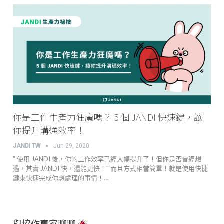
你是工作生產力狂魔嗎？ 5 個 JANDI 快速鍵，讓
你提升溝通效率！
JANDI TW
Jun 29, 2020
" 使用 JANDI 後，你的工作效率已經大幅提升了！但你是否曾經想
過，其實 JANDI 快，還能更快！" 而且方式相當簡單！就是使用快捷
鍵來快速完成你想處理的事情！…