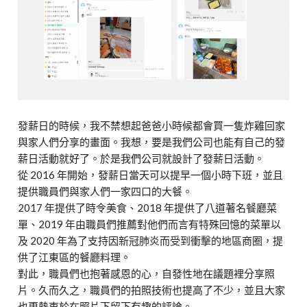
發薪日的時候，我不禁想起爸爸小時候都會買一隻炸雞回家
與家人們分享的畫面。我想，要是我們公司也能有自己的發
薪日活動就好了。於是我們公司就設計了發薪日活動。
從 2016 年開始，發薪日當天可以提早一個小時下班，並且
提供職員們與家人們一家四口的大餐。
2017 年提供了時令美食、2018 年提供了八道著名餐廳菜
單、2019 年由職員們推薦對他們而言有特殊回憶的菜單以
及 2020 年為了支持因新冠肺炎而受到衝擊的地區商圈，提
供了江東區的餐廳料理。
對此，職員們也抱著感恩的心，自發性地在議題裡分享照
片。久而久之，職員們的拍照技術也提高了不少，並且大家
也更熱衷於在照片下留下有趣的評論。