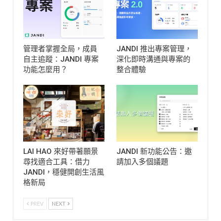
管理者掌握全局，成員
JANDI 推出專案管理，
自主追蹤：JANDI 專案
深化即時溝通與專案的
功能怎麼用？
整合體驗
LAI HAO 來好帶著願景
JANDI 新功能公告：邀
尋找適合工具：借力
請加入多個議題
JANDI，穩健開創生活風
格新局
PREV
NEXT