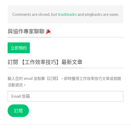
Comments are closed, but
trackbacks
and pingbacks are open.
與協作專家聊聊
立即預約
訂閱 【工作效率技巧】最新文章
輸入您的 email 並點擊【訂閱】，即時獲得工作效率技巧文章或相關
活動資訊。
Email
信
箱
訂閱