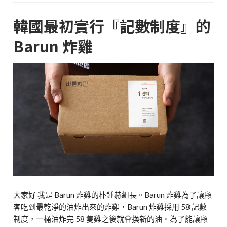
韓國最初實行『記數制度』的
Barun 炸雞
大家好 我是 Barun 炸雞的朴鍾赫組長。Barun 炸雞為了讓顧
客吃到最乾淨的油炸出來的炸雞，Barun 炸雞採用 58 記數
制度，一桶油炸完 58 隻雞之後就會換新的油。為了能讓顧