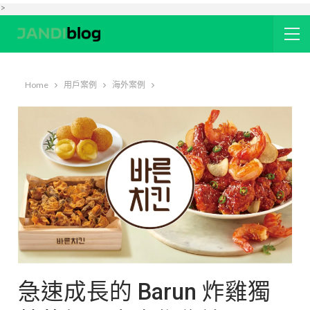
>
Home
用戶案例
海外案例
急速成長的 Barun 炸雞獨