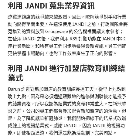
利用 JANDI 蒐集業界資訊
炸雞連鎖店的競爭越來越激烈。因此，瞭解競爭對手和行業
動向變得至關重要。在還沒使用 JANDI 之前，行銷團隊會將
蒐集到的資料放到 Groupware 的公告欄裡面讓大家參考；
在使用 JANDI 之後，我們利用 RSS 訂閱功能在 JANDI 中串
連行業新聞，和所有員工們同步地獲得最新資訊。員工們能
更快掌握市場動向，也對工作效率產生了正向的影響。
利用 JANDI 進行加盟店教育訓練結
業式
Barun 炸雞對新加盟店的教育訓練長達五天，從早上九點到
晚上九點。因為是必須通過艱難地的進修與測驗後才能授予
的結業資格，所以我認為結業式的意義非常重大。在新冠肺
炎之前，公司的員工們都會參加祝賀新加盟店的的活動。但
是，為了降低感染新冠肺炎，我們開始把線下的結業式改辦
成線上的視訊結業式。
感謝 JANDI ，因為 JANDI 的視訊功
能，即使相距遙遠，我們還是能為活動劃下完美句點。