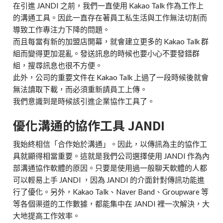
在引進 JANDI 之前，我們一直使用 Kakao Talk 作為工作上
的溝通工具。因此一直存在著員工私生活與工作無法切割而
導致工作專注力下降的問題。
而且每當有新的加盟店開幕，就會建立更多的 Kakao Talk 群
組而變得更加混亂。發送訊息的時候也要小心不要發錯群
組，搜尋訊息也很不方便。
此外，公司的重要文件在 Kakao Talk 上過了一段時候後就會
無法讀取下載，而必須重新請員工上傳。
我們意識到是時候該引進企業協作工具了。
優化溝通的協作工具 JANDI
我始終相信「合作始於溝通」。因此，以傳訊為主的協作工
具就顯得相當重要。這就是我們公司選擇使用 JANDI 作為內
部溝通協作軟體的原因。只要是使用過一般聊天軟體的人都
可以輕易上手 JANDI ，因為 JANDI 的介面針對傳訊功能進
行了優化。另外，Kakao Talk、Naver Band、Groupware 等
等各個渠道的工作數據，都能集中在 JANDI 裡一次解決，大
大地提高工作效率。