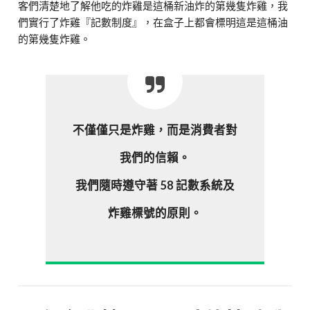
客們清楚地了解他吃的炸雞是這桶新油炸的第幾隻炸雞，我
們實行了炸雞『記數制度』，在盒子上都會標明這是這桶油
的第幾隻炸雞。
不僅僅只是炸雞，而是消費者對
我們的信賴。
我們隨時遵守著 58 記數系統及
炸雞標號的原則。