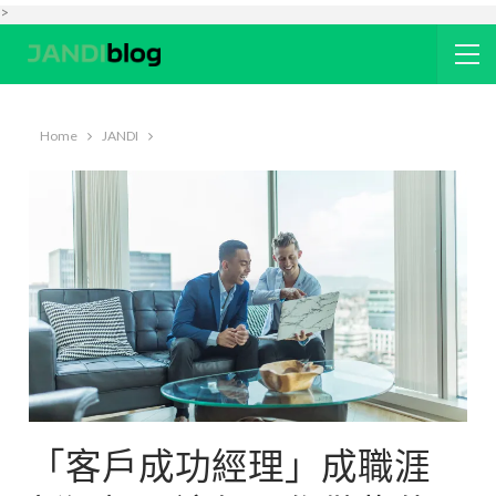
>
Home
JANDI
「客戶成功經理」成職涯