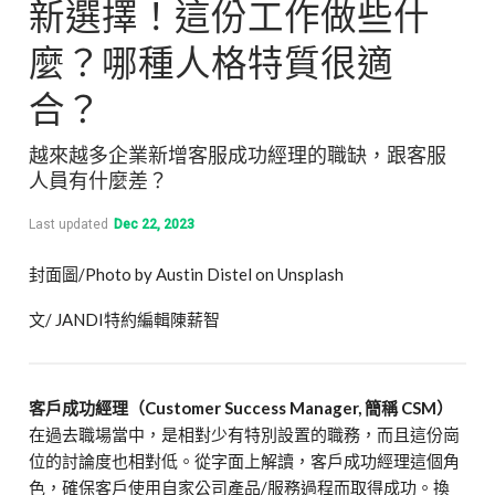
新選擇！這份工作做些什
麼？哪種人格特質很適
合？
越來越多企業新增客服成功經理的職缺，跟客服
人員有什麼差？
Last updated
Dec 22, 2023
封面圖/Photo by Austin Distel on Unsplash
文/ JANDI特約編輯陳薪智
客戶成功經理（Customer Success Manager, 簡稱 CSM）
在過去職場當中，是相對少有特別設置的職務，而且這份崗
位的討論度也相對低。從字面上解讀，客戶成功經理這個角
色，確保客戶使用自家公司產品/服務過程而取得成功。換