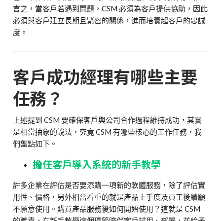
言之，當客戶若遇到問題，CSM 必須為客戶提供協助，因此
必須與客戶建立長期且緊密的關係，進而培養起客戶的忠誠
度。
客戶成功經理有哪些主要
任務？
上述提到 CSM 要確保客戶與公司合作過程維持成功，其實
是相當抽象的說法，究竟 CSM 有哪些核心的工作任務，我
們盤點如下。
擔任客戶導入系統的新手教學
許多企業在評估是否要添購一項新的軟體服務，除了評估實
用性、價格，另外相當看重的就是產品上手度及員工後續願
不願意使用。購買產品服務後如何開始使用？這就是 CSM
的職責，在新手教學這個環節陪伴客戶試用、部署，並給予