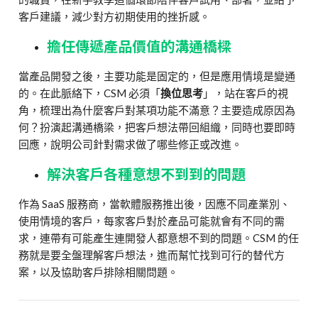
客戶建議，減少對方初期使用的挫折感。
擔任傳遞產品價值的溝通橋樑
當產品開發之後，主要功能是固定的，但是應用情境是變通
的。在此脈絡下，CSM 必須「
換位思考
」，站在客戶的視
角，梳理出為什麼客戶對某項功能不滿意？主要造成原因為
何？扮演起溝通橋梁，把客戶想法帶回組織，同時也要即時
回應，說明公司針對需求做了哪些修正或改進。
解決客戶各種意想不到到的問題
作為 SaaS 服務商，當軟體服務推出後，因應不同產業別、
使用情境的客戶，每家客戶對於產品可能就會有不同的需
求，連帶有可能產生連開發人都意想不到的問題。CSM 的任
務就是要全盤理解客戶想法，進而幫忙找到可行的替代方
案，以及協助客戶排除相關問題。