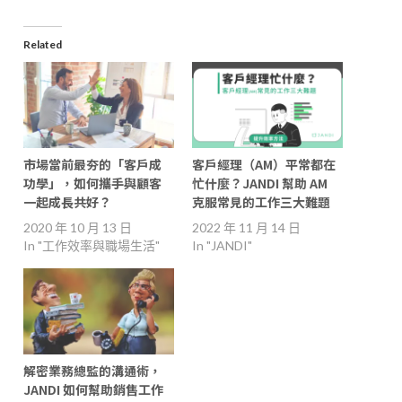
Related
市場當前最夯的「客戶成
客戶經理（AM）平常都在
功學」，如何攜手與顧客
忙什麼？JANDI 幫助 AM
一起成長共好？
克服常見的工作三大難題
2020 年 10 月 13 日
2022 年 11 月 14 日
In "工作效率與職場生活"
In "JANDI"
解密業務總監的溝通術，
JANDI 如何幫助銷售工作