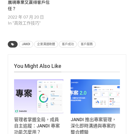
展現專業又贏得客戶信
任？
2022 年 07 月 20 日
In "高效工作技巧"
JANDI
企業溝通軟體
客戶成功
客戶服務
You Might Also Like
管理者掌握全局，成員
JANDI 推出專案管理，
自主追蹤：JANDI 專案
深化即時溝通與專案的
功能怎麼用？
整合體驗