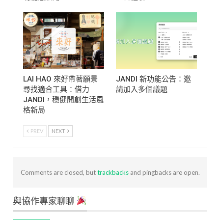
LAI HAO 來好帶著願景
JANDI 新功能公告：邀
尋找適合工具：借力
請加入多個議題
JANDI，穩健開創生活風
格新局
PREV
NEXT
Comments are closed, but
trackbacks
and pingbacks are open.
與協作專家聊聊