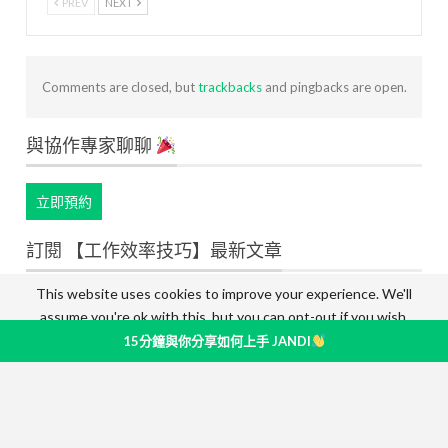
PREV
NEXT
Comments are closed, but
trackbacks
and pingbacks are open.
與協作專家聊聊
立即預約
訂閱 【工作效率技巧】最新文章
This website uses cookies to improve your experience. We'll
輸入您的 email 並點擊【訂閱】，即時獲得工作效率技巧文章或相關
assume you're ok with this, but you can opt-out if you wish.
活動資訊。
Accept
Read More
15分鐘與你分享如何上手 JANDI
Email
信
箱
訂閱