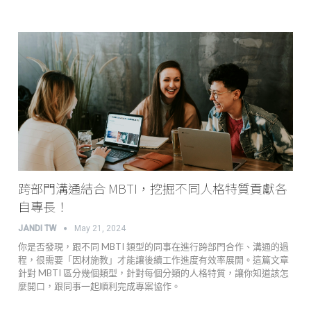
跨部門溝通結合 MBTI，挖掘不同人格特質貢獻各
自專長！
JANDI TW
May 21, 2024
你是否發現，跟不同 MBTI 類型的同事在進行跨部門合作、溝通的過
程，很需要「因材施教」才能讓後續工作進度有效率展開。這篇文章
針對 MBTI 區分幾個類型，針對每個分類的人格特質，讓你知道該怎
麼開口，跟同事一起順利完成專案協作。