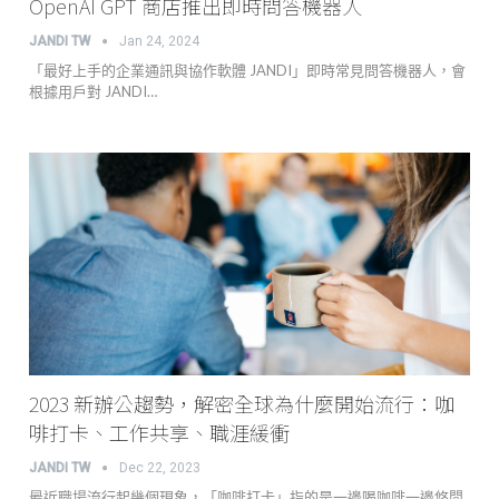
OpenAI GPT 商店推出即時問答機器人
JANDI TW
Jan 24, 2024
「最好上手的企業通訊與協作軟體 JANDI」即時常見問答機器人，會
根據用戶對 JANDI…
2023 新辦公趨勢，解密全球為什麼開始流行：咖
啡打卡、工作共享、職涯緩衝
JANDI TW
Dec 22, 2023
最近職場流行起幾個現象，「咖啡打卡」指的是一邊喝咖啡一邊悠閒