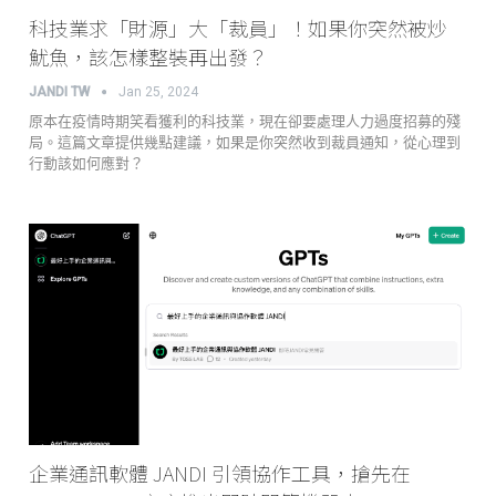
科技業求「財源」大「裁員」！如果你突然被炒
魷魚，該怎樣整裝再出發？
JANDI TW
Jan 25, 2024
原本在疫情時期笑看獲利的科技業，現在卻要處理人力過度招募的殘
局。這篇文章提供幾點建議，如果是你突然收到裁員通知，從心理到
行動該如何應對？
企業通訊軟體 JANDI 引領協作工具，搶先在