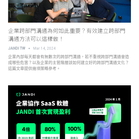
企業跨部門溝通為何如此重要？有效建立跨部門
溝通方法可以這樣做！
JANDI TW
Mar 14, 2024
企業內部每天都會有無數次的跨部門溝通，若不重視跨部門溝通會造
成哪些危害？以及企業的主管階層該如何建立好的跨部門溝通文化？
這篇文章提供幾項策略參考。