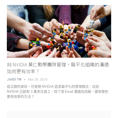
向 NVIDIA 黃仁勳學團隊管理，扁平化組織的溝通
如何更有效率？
JANDI TW
Mar 28, 2024
從公開的資訊，可發現 NVIDIA 追求扁平化的管理模式，目前
NVIDIA 已經有 3 萬多位員工，除了用 Email 溝通及回報，還有哪些
更有效率的方法？