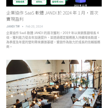
企業協作 SaaS 軟體 JANDI 於 2024 年 1 月，首次
實現盈利
JANDI TW
Feb 20, 2024
企業協作 SaaS 軟體 JANDI 的首次獲利，2019 年以來銷售額增長 4
倍，獲利能力從去年加速提升，並透過穩定服務進入持續增長軌道，
為季度及年度的營利帶來擴張基礎，鞏固作為致力於成長的信賴服務
商。