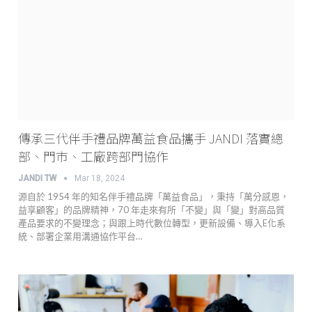
傳承三代伴手禮品牌萬益食品攜手 JANDI 落實總
部、門市、工廠跨部門協作
JANDI TW
Mar 18, 2024
源自於 1954 年的知名伴手禮品牌「萬益食品」，秉持「萬分感恩，
益享顧客」的品牌精神，70 年走來有所「不變」與「變」對高品質
產品要求的不變理念；與跟上時代數位轉型，更新設備、導入E化系
統、部署企業用溝通協作平台…