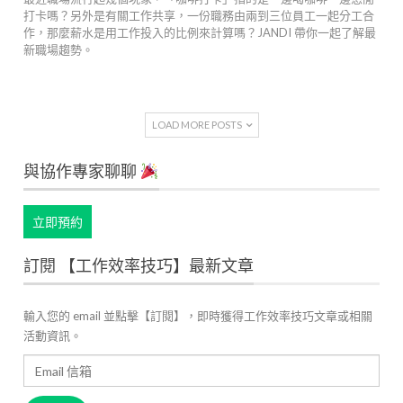
打卡嗎？另外是有關工作共享，一份職務由兩到三位員工一起分工合
作，那麼薪水是用工作投入的比例來計算嗎？JANDI 帶你一起了解最
新職場趨勢。
LOAD MORE POSTS
與協作專家聊聊
立即預約
訂閱 【工作效率技巧】最新文章
輸入您的 email 並點擊【訂閱】，即時獲得工作效率技巧文章或相關
活動資訊。
Email
信