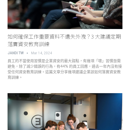
如何確保工作重要資料不遺失外洩？3 大建議定期
落實資安教育訓練
JANDI TW
Mar 14, 2024
員工的不當使用習慣是企業資安的最大弱點，有幾項「壞」習慣亟需
避免，除了減少錯誤的行為，有44% 的員工回應，過去一年內沒有接
受任何資安教育訓練。這篇文章分享幾項建議企業該如何落實資安教
育訓練。