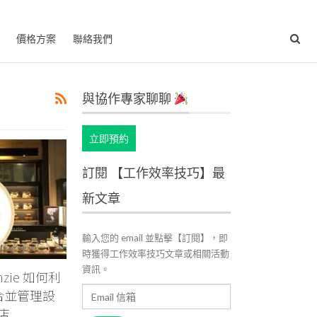
價格方案
聯絡我們
與協作專家聊聊
立即預約
訂閱 【工作效率技巧】最
新文章
輸入您的 email 並點擊【訂閱】，即
時獲得工作效率技巧文章或相關活動
資訊。
nzie 如何利
Email
合並管理設
信
店