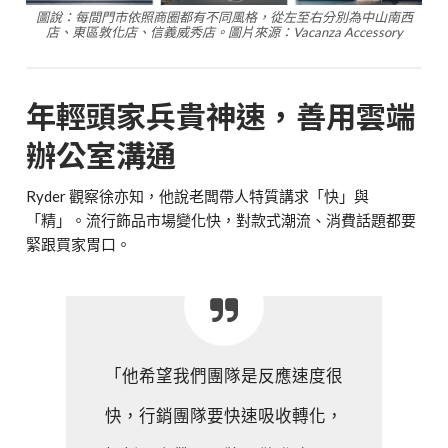
圖說：每間門市依照商圈都有不同風格，從左至右分別為中山南西
店、東區敦化店、信義威秀店。圖片來源：Vacanza Accessory
年輕頭家兵貴神速，善用雲端
辦公室溝通
Ryder 觀察徐亦知，他說老闆帶人特質講求「快」與
「精」。流行飾品市場變化快，對款式潮流、消費話題都要
緊跟買家胃口。
「他希望我們團隊是反應速度很
快，行銷團隊要快速吸收轉化，