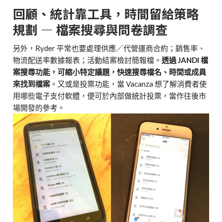
回顧、統計靠工具，時間留給策略
規劃 — 檔案搜尋與問卷調查
另外，Ryder 平常也要處理供應／代營運商合約；銷售率、
物流配送率數據報表；活動結案檢討簡報檔。
透過 JANDI 檔
案搜尋功能，可縮小特定議題，快速搜尋檔名、時間或成員
來找到檔案
。又或是投票功能，當 Vacanza 想了解消費者使
用哪些電子支付軟體，便可於內部做統計投票，當作往後市
場開發的參考。