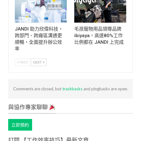
JANDI 助力欣偉科技，
毛孩寵物用品領導品牌
跨部門、跨廠區溝通更
ibiyaya，高達80%工作
順暢，全面提升辦公效
比例都在 JANDI 上完成
率
PREV
NEXT
Comments are closed, but
trackbacks
and pingbacks are open.
與協作專家聊聊
立即預約
訂閱 【工作效率技巧】最新文章