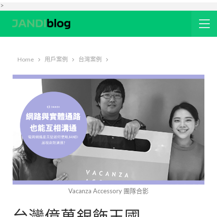
>
Home
用戶案例
台灣案例
Vacanza Accessory 團隊合影
台灣億萬銀飾王國