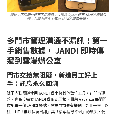
圖說：不同職位使用不同議題，左圖為 Ryder 使用 JANDI 議題分
類；右圖為門市主管的 JANDI 議題分類。
多門市管理溝通不漏訊！第一
手銷售數據， JANDI 即時傳
遞到雲端辦公室
門市交接無阻礙，新進員工好上
手：訊息永久回溯
除了內勤團隊使用 JANDI 做串接其他數位工具，在門市運
營，也高度需要 JANDI 做問題回報。
目前 Vacanza 每間門
市配置一個 JANDI 帳號，開設門市專有議題
。如此一來，以
往 LINE「無法保留資訊」與「檔案搜尋不到」的缺失，便