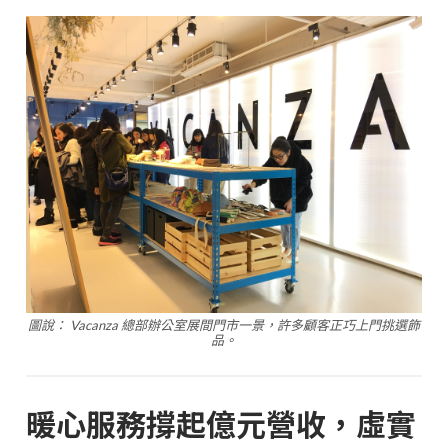
圖說： Vacanza 總部辦公室展間門市一景，許多顧客正巧上門挑選飾
品。
暖心服務撐起億元營收，虛實