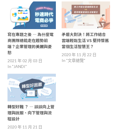
寫在專題之後 — 為什麼電
矛盾大對決！將工作結合
商團隊總能走在趨勢前
雲端輕鬆生活 VS 堅持懷舊
端？企業管理的美麗與憂
當個生活智慧王？
愁
2020 年 11 月 22 日
In "文章總覽"
2021 年 02 月 03 日
In "JANDI"
轉型好難 ？ — 談談向上管
理與說服、向下管理與流
程設計
2020 年 11 月 21 日