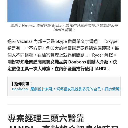
圖說：Vacanza 專案經理 Ryder，向我們分享內部使用 雲端辦公室
JANDI 情境。
過去 Vacanza 內部主要靠 Skype 做簡單文字溝通，「Skype
還是有一些不方便，例如大的檔案還是要透過雲端硬碟，每
個人不同帳號，在檔案管理上就遇到問題…」Ryder 解釋。
剛好亦知老闆聽聞電商女鞋品牌 Bonbons 創辦人介紹，決
定數位工具一次大轉換，在內部全面推行使用 JANDI。
▍延伸閱讀：
Bonbons 原創設計女鞋，幫每個女孩找到多元的自己，打造億萬女鞋
專案經理三頭六臂靠