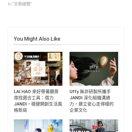
In "文章總覽"
You Might Also Like
LAI HAO 來好帶著願景
Uffy 無非研製所攜手
尋找適合工具：借力
JANDI 深化組織溝通
JANDI，穩健開創生活風
力，建立安心走得穩的
格新局
企業文化