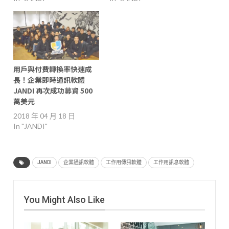
用戶與付費轉換率快速成
長！企業即時通訊軟體
JANDI 再次成功募資 500
萬美元
2018 年 04 月 18 日
In "JANDI"
JANDI
企業通訊軟體
工作用傳訊軟體
工作用訊息軟體
You Might Also Like