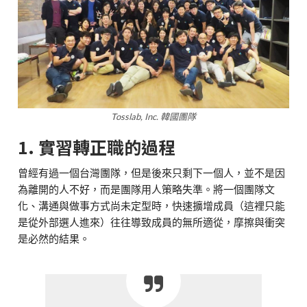
Tosslab, Inc. 韓國團隊
1. 實習轉正職的過程
曾經有過一個台灣團隊，但是後來只剩下一個人，並不是因
為離開的人不好，而是團隊用人策略失準。將一個團隊文
化、溝通與做事方式尚未定型時，快速擴增成員（這裡只能
是從外部選人進來）往往導致成員的無所適從，摩擦與衝突
是必然的結果。