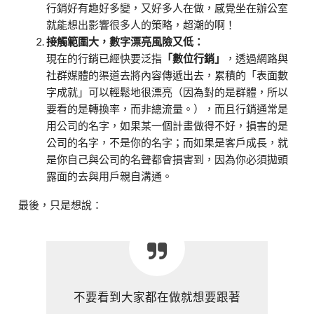
行銷好有趣好多變，又好多人在做，感覺坐在辦公室
就能想出影響很多人的策略，超潮的啊！
接觸範圍大，數字漂亮風險又低：
現在的行銷已經快要泛指
「數位行銷」
，透過網路與
社群媒體的渠道去將內容傳遞出去，累積的「表面數
字成就」可以輕鬆地很漂亮（因為對的是群體，所以
要看的是轉換率，而非總流量。），而且行銷通常是
用公司的名字，如果某一個計畫做得不好，損害的是
公司的名字，不是你的名字；而如果是客戶成長，就
是你自己與公司的名聲都會損害到，因為你必須拋頭
露面的去與用戶親自溝通。
最後，只是想說：
不要看到大家都在做就想要跟著