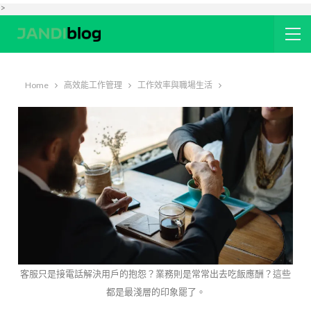
>
Home
高效能工作管理
工作效率與職場生活
客服只是接電話解決用戶的抱怨？業務則是常常出去吃飯應酬？這些
都是最淺層的印象罷了。