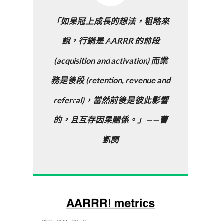
「如果冠上成長的想法，粗略來
說，行銷是 AARRR 的前段
(acquisition and activation) 而業
務是後段 (retention, revenue and
referral)，當然前後是彼此影響
的，且互存因果關係。」——曹
凱閔