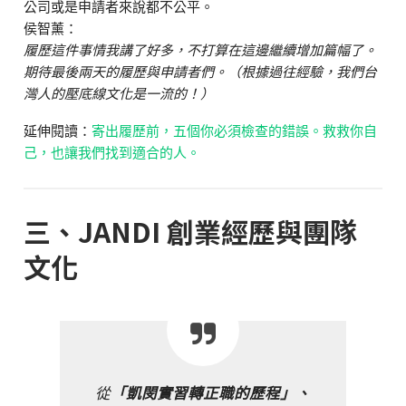
公司或是申請者來說都不公平。
侯智薰：
履歷這件事情我講了好多，不打算在這邊繼續增加篇幅了。
期待最後兩天的履歷與申請者們。（根據過往經驗，我們台
灣人的壓底線文化是一流的！）
延伸閱讀：
寄出履歷前，五個你必須檢查的錯誤。救救你自
己，也讓我們找到適合的人。
三、JANDI 創業經歷與團隊
文化
從
「凱閔實習轉正職的歷程」、