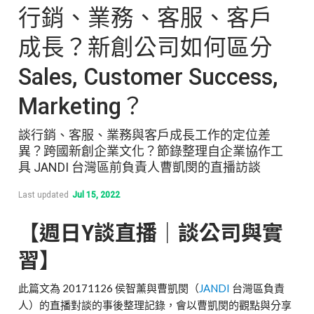
行銷、業務、客服、客戶
成長？新創公司如何區分
Sales, Customer Success,
Marketing？
談行銷、客服、業務與客戶成長工作的定位差
異？跨國新創企業文化？節錄整理自企業協作工
具 JANDI 台灣區前負責人曹凱閔的直播訪談
Last updated
Jul 15, 2022
【週日Y談直播｜談公司與實
習】
此篇文為 20171126 侯智薰與曹凱閔（
JANDI
台灣區負責
人）的直播對談的事後整理記錄，會以曹凱閔的觀點與分享