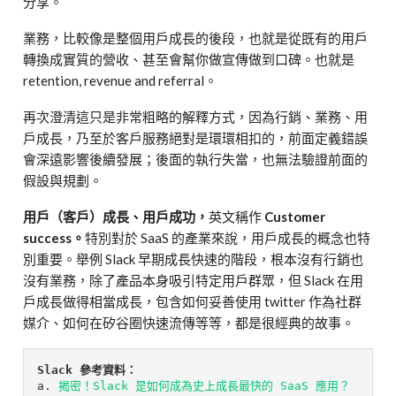
分享。
業務，比較像是整個用戶成長的後段，也就是從既有的用戶
轉換成實質的營收、甚至會幫你做宣傳做到口碑。也就是
retention, revenue and referral。
再次澄清這只是非常粗略的解釋方式，因為行銷、業務、用
戶成長，乃至於客戶服務絕對是環環相扣的，前面定義錯誤
會深遠影響後續發展；後面的執行失當，也無法驗證前面的
假設與規劃。
用戶（客戶）成長、用戶成功，
英文稱作
Customer
success。
特別對於 SaaS 的產業來說，用戶成長的概念也特
別重要。舉例 Slack 早期成長快速的階段，根本沒有行銷也
沒有業務，除了產品本身吸引特定用戶群眾，但 Slack 在用
戶成長做得相當成長，包含如何妥善使用 twitter 作為社群
媒介、如何在矽谷圈快速流傳等等，都是很經典的故事。
a. 
揭密！Slack 是如何成為史上成長最快的 SaaS 應用？