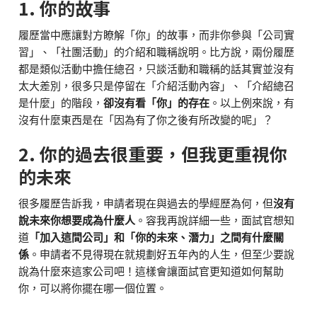
1. 你的故事
履歷當中應讓對方瞭解「你」的故事，而非你參與「公司實
習」、「社團活動」的介紹和職稱說明。比方說，兩份履歷
都是類似活動中擔任總召，只談活動和職稱的話其實並沒有
太大差別，很多只是停留在「介紹活動內容」、「介紹總召
是什麼」的階段，
卻沒有看「你」的存在
。以上例來說，有
沒有什麼東西是在「因為有了你之後有所改變的呢」？
2. 你的過去很重要，但我更重視你
的未來
很多履歷告訴我，申請者現在與過去的學經歷為何，但
沒有
說未來你想要成為什麼人
。容我再說詳細一些，面試官想知
道
「加入這間公司」和「你的未來、潛力」之間有什麼關
係
。申請者不見得現在就規劃好五年內的人生，但至少要說
說為什麼來這家公司吧！這樣會讓面試官更知道如何幫助
你，可以將你擺在哪一個位置。