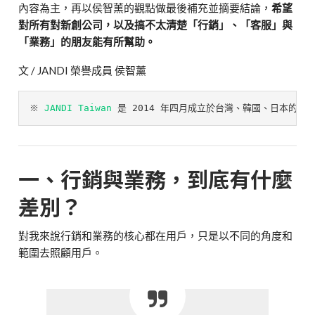
內容為主，再以侯智薰的觀點做最後補充並摘要結論，
希望
對所有對新創公司，以及搞不太清楚「行銷」、「客服」與
「業務」的朋友能有所幫助。
文 / JANDI 榮譽成員 侯智薰
※ 
JANDI Taiwan
是 2014 年四月成立於台灣、韓國、日本的跨
一、行銷與業務，到底有什麼
差別？
對我來說行銷和業務的核心都在用戶，只是以不同的角度和
範圍去照顧用戶。