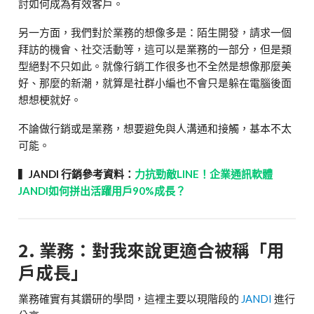
討如何成為有效客戶。
另一方面，我們對於業務的想像多是：陌生開發，請求一個
拜訪的機會、社交活動等，這可以是業務的一部分，但是類
型絕對不只如此。就像行銷工作很多也不全然是想像那麼美
好、那麼的新潮，就算是社群小編也不會只是躲在電腦後面
想想梗就好。
不論做行銷或是業務，想要避免與人溝通和接觸，基本不太
可能。
▍
JANDI 行銷參考資料：
力抗勁敵LINE！企業通訊軟體
JANDI如何拼出活躍用戶90%成長？
2. 業務：對我來說更適合被稱「用
戶成長」
業務確實有其鑽研的學問，這裡主要以現階段的
JANDI
進行