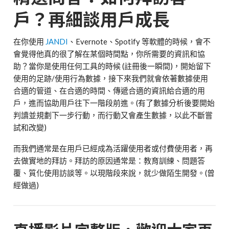
戶？再細談用戶成長
在你使用
JANDI
、Evernote、Spotify 等軟體的時候，會不
會覺得他真的很了解在某個時間點，你所需要的資訊和協
助？當你是使用任何工具的時候 (註冊後一瞬間)，開始留下
使用的足跡/使用行為數據，接下來我們就會依著數據使用
合適的管道、在合適的時間、傳遞合適的資訊給合適的用
戶，進而協助用戶往下一階段前進。(有了數據分析後要開始
判讀並規劃下一步行動，而行動又會產生數據，以此不斷嘗
試和改變)
而我們通常是在用戶已經成為活躍使用者或付費使用者，再
去做實地的拜訪。拜訪的原因通常是：教育訓練、問題答
覆、質化使用訪談等。以現階段來說，就少做陌生開發。(曾
經做過)