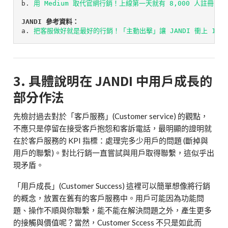
b.
用 Medium 取代官網行銷！上線第一天就有 8,000 人註冊，Sl
a. 
把客服做好就是最好的行銷！「主動出擊」讓 JANDI 衝上 105
3. 具體說明在 JANDI 中用戶成長的
部分作法
先檢討過去對於「客戶服務」(Customer service) 的觀點，
不應只是停留在接受客戶抱怨和客訴電話，最明顯的證明就
在於客戶服務的 KPI 指標：處理完多少用戶的問題 (斷掉與
用戶的聯繫)。對比行銷一直嘗試與用戶取得聯繫，這似乎出
現矛盾。
「用戶成長」(Customer Success) 這裡可以簡單想像將行銷
的概念，放置在舊有的客戶服務中。用戶可能因為功能問
題、操作不順與你聯繫，能不能在解決問題之外，產生更多
的接觸與價值呢？當然，Customer Sccess 不只是如此而