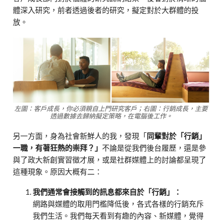
體深入研究，前者透過後者的研究，擬定對於大群體的投
放。
左圖：客戶成長，你必須親自上門研究客戶；右圖：行銷成長，主要
透過數據去歸納擬定策略，在電腦後工作。
另一方面，身為社會新鮮人的我，發現「
同輩對於「行銷」
一職，有著狂熱的崇拜？」
不論是從我們後台履歷，還是參
與了政大新創實習徵才展，或是社群媒體上的討論都呈現了
這種現象。原因大概有二：
我們通常會接觸到的訊息都來自於「行銷」：
網路與媒體的取用門檻降低後，各式各樣的行銷充斥
我們生活。我們每天看到有趣的內容、新媒體，覺得