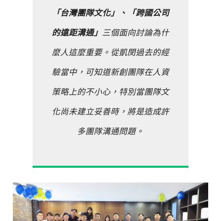
「台灣團隊文化」、「跨國公司
的遠距溝通」
三個面向討論為什
麼人這麼重要。從凱閔過去的經
驗當中，可知道新創團隊在人資
策略上的不小心，特別當團隊文
化尚未建立妥善時，將是造成許
多團隊溝通問題。