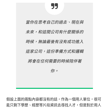
當你在思考自己的過去、現在與
未來，和這間公司有什麼關係的
時候，無論最後有沒有成功進入
這家公司，這份準備方式和邏輯
將會在任何需要的時候陪伴著
你。
假設上面的兩點內容都沒有的話，作為一個用人單位，很可
能只剩下學歷、經歷等片段資訊去尋找人才，但是對於用人