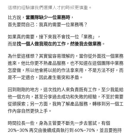
這樣的經驗讓我們選擇人才的時候更慎重。
比方說，
當團隊缺少一位業務時
，
首先要問自己：我真的需要一位業務嗎？
如果真的需要，接下來我不會找一位「業務」，
而是
找一個人做我現在的工作，然後我去做業務
。
為什麼這樣想？其實蠻容易理解的，當你從外面找一個業務
進來，他比你更不熟產品服務，也不知道在這個團隊中業務
怎麼做，所以他會將以前的作法拿來用，不是方法不好，而
是不一定適合，因此產生衝突和矛盾。
回到剛剛的地方，這次找的人來負責既有工作，至少我能給
他一個方向，甚至分享過去成功和失敗的經驗，不至於需要
從頭摸索；另一方面，我夠了解產品服務，轉移到另一個工
作內容自然更快上手。
時間拉長一些，身為主管要不斷先一步去嘗試，有個
20%~30% 再交由後續成員執行到 60%~70%，並且要抱持