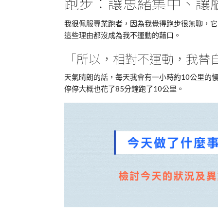
跑步：讓思緒集中、讓
我很佩服專業跑者，因為我覺得跑步很無聊，它
這些理由都沒成為我不運動的藉口。
「所以，相對不運動，我替
天氣晴朗的話，每天我會有一小時約10公里的
停停大概也花了85分鐘跑了10公里。