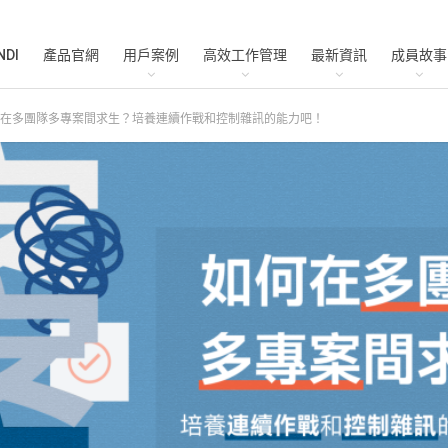
NDI
產品官網
用戶案例
高效工作管理
最新資訊
成員故事
在多團隊多專案間求生？培養連續作戰和控制雜訊的能力吧！