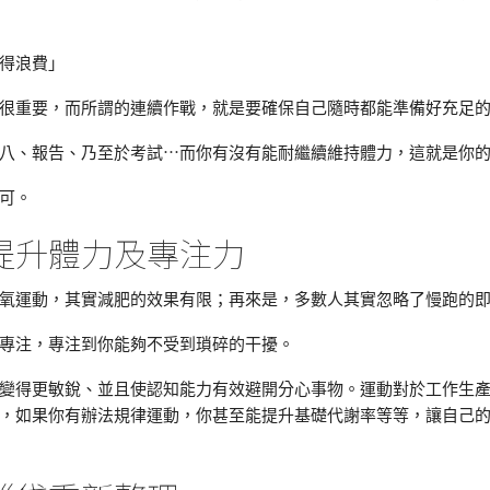
得浪費」
很重要，而所謂的連續作戰，就是要確保自己隨時都能準備好充足
八、報告、乃至於考試⋯而你有沒有能耐繼續維持體力，這就是你
可。
提升體力及專注力
氧運動，其實減肥的效果有限；再來是，多數人其實忽略了慢跑的
專注，專注到你能夠不受到瑣碎的干擾。
變得更敏銳、並且使認知能力有效避開分心事物。運動對於工作生
，如果你有辦法規律運動，你甚至能提升基礎代謝率等等，讓自己