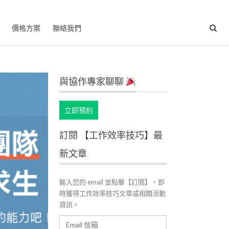
價格方案
聯絡我們
與協作專家聊聊
立即預約
訂閱 【工作效率技巧】最
新文章
輸入您的 email 並點擊【訂閱】，即
時獲得工作效率技巧文章或相關活動
資訊。
Email