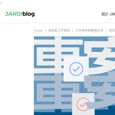
>
關於 JA
Home
高效能工作管理
工作效率與職場生活
如何