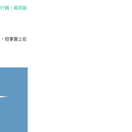
群行銷
、
資訊設
單，但事實上在