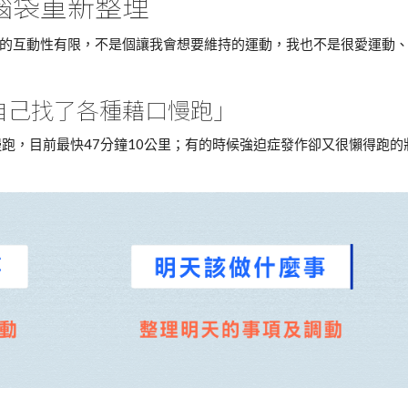
腦袋重新整理
的互動性有限，不是個讓我會想要維持的運動，我也不是很愛運動
自己找了各種藉口慢跑」
慢跑，目前最快47分鐘10公里；有的時候強迫症發作卻又很懶得跑的