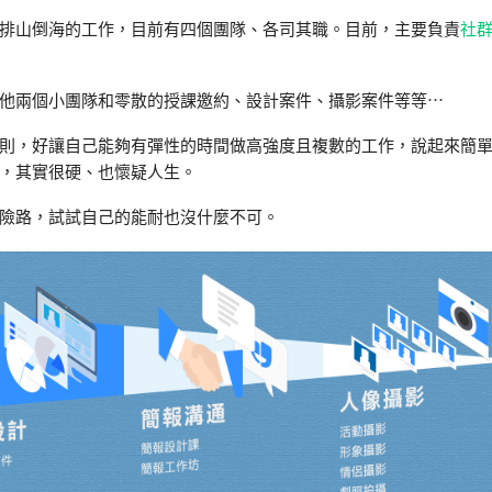
排山倒海的工作，目前有四個團隊、各司其職。目前，主要負責
社
他兩個小團隊和零散的授課邀約、設計案件、攝影案件等等⋯
則，好讓自己能夠有彈性的時間做高強度且複數的工作，說起來簡
，其實很硬、也懷疑人生。
險路，試試自己的能耐也沒什麼不可。