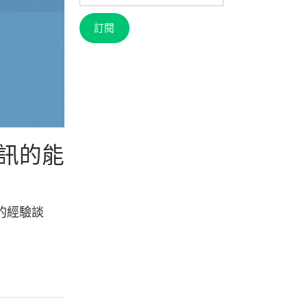
信
箱
訂閱
訊的能
的經驗談