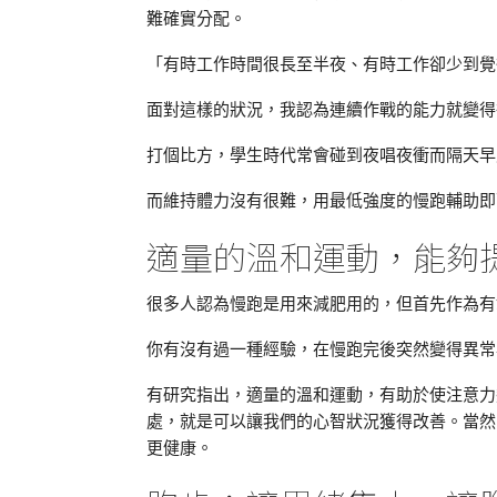
難確實分配。
「有時工作時間很長至半夜、有時工作卻少到覺
面對這樣的狀況，我認為連續作戰的能力就變得
打個比方，學生時代常會碰到夜唱夜衝而隔天早
而維持體力沒有很難，用最低強度的慢跑輔助即
適量的溫和運動，能夠
很多人認為慢跑是用來減肥用的，但首先作為有
你有沒有過一種經驗，在慢跑完後突然變得異常
有研究指出，適量的溫和運動，有助於使注意力
處，就是可以讓我們的心智狀況獲得改善。當然
更健康。