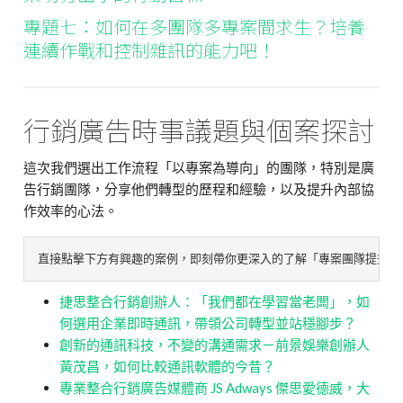
專題七：
如何在多團隊多專案間求生？培養
連續作戰和控制雜訊的能力吧！
行銷廣告時事議題與個案探討
這次我們選出工作流程「以專案為導向」的團隊，特別是廣
告行銷團隊，分享他們轉型的歷程和經驗，以及提升內部協
作效率的心法。
直接點擊下方有興趣的案例，即刻帶你更深入的了解「專案團隊提升效
捷思整合行銷創辦人：「我們都在學習當老闆」，如
何選用企業即時通訊，帶領公司轉型並站穩腳步？
創新的通訊科技，不變的溝通需求－前景娛樂創辦人
黃茂昌，如何比較通訊軟體的今昔？
專業整合行銷廣告媒體商 JS Adways 傑思愛德威，大