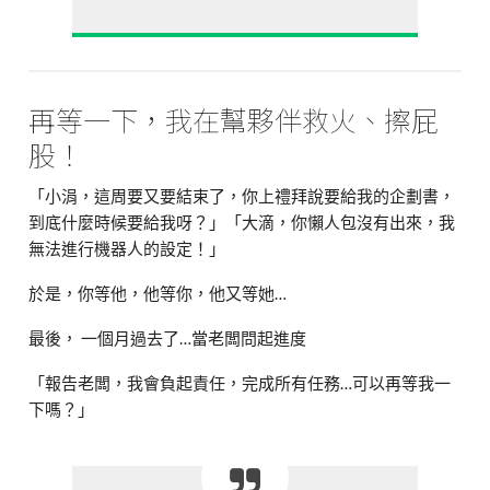
再等一下，我在幫夥伴救火、擦屁
股！
「小涓，這周要又要結束了，你上禮拜說要給我的企劃書，
到底什麼時候要給我呀？」「大滴，你懶人包沒有出來，我
無法進行機器人的設定！」
於是，你等他，他等你，他又等她…
最後， 一個月過去了…當老闆問起進度
「報告老闆，我會負起責任，完成所有任務…可以再等我一
下嗎？」