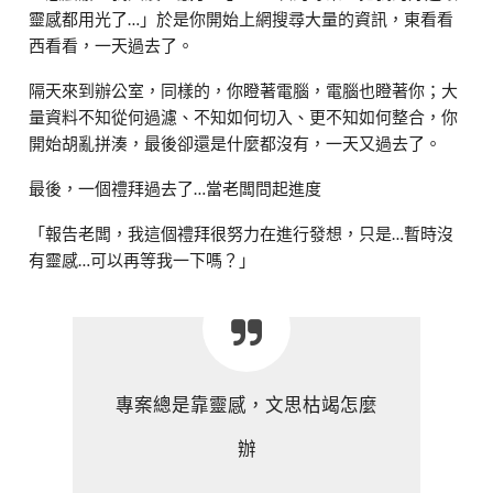
靈感都用光了…」於是你開始上網搜尋大量的資訊，東看看
西看看，一天過去了。
隔天來到辦公室，同樣的，你瞪著電腦，電腦也瞪著你；大
量資料不知從何過濾、不知如何切入、更不知如何整合，你
開始胡亂拼湊，最後卻還是什麼都沒有，一天又過去了。
最後，一個禮拜過去了…當老闆問起進度
「報告老闆，我這個禮拜很努力在進行發想，只是…暫時沒
有靈感…可以再等我一下嗎？」
專案總是靠靈感，文思枯竭怎麼
辦