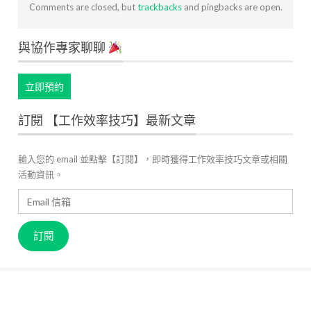
Comments are closed, but
trackbacks
and pingbacks are open.
與協作專家聊聊
立即預約
訂閱 【工作效率技巧】最新文章
輸入您的 email 並點擊【訂閱】，即時獲得工作效率技巧文章或相關
活動資訊。
Email
信
箱
訂閱
關於 JANDI
產品官網
用戶案例
高效工作管理
最新資訊