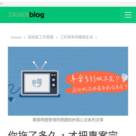
>
Home
高效能工作管理
工作效率與職場生活
專案時間管理的問題剖析與心法系列文章
你拖了多久，才把專案完