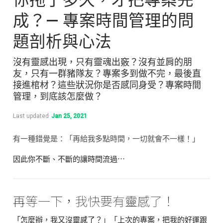
成？— 專案時間管理的問
題剖析與心法
沒有靈感出現，只有靈魂出竅？沒有並肩的朋
友，只有一群豬隊友？專案多到做不完，最後直
接進棺材？這些狀況你是否感同身受？專案時間
管理，到底該怎麼做？
Last updated
Jan 25, 2021
有一種錯覺是：「再給我多點時間，一切就會不一樣！」
因此你不斷、不斷的讓時間流過⋯
再等一下，我快要有靈感了！
「怎麼辦，我又沒靈感了？」「上次的專案，把我的好運跟