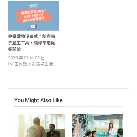
專案啟動沒靈感？創意點
子產生工具，讓你不用從
零開始
2020 年 09 月 08 日
In "工作效率與職場生活"
You Might Also Like