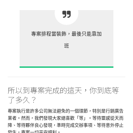
專案排程當裝飾，最後只能靠加
班
所以到專案完成的這天，你到底等
了多久？
專案執行是許多公司無法避免的一個環節，特別是行銷廣告
業者。然而，我們發現大家總喜歡「等」。等待靈感從天而
降、等待夥伴良心發現，準時完成交辦事項、等待意外停止
發生，專案一切平安順利。