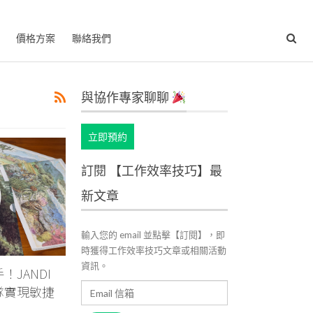
價格方案
聯絡我們
與協作專家聊聊
立即預約
訂閱 【工作效率技巧】最
新文章
輸入您的 email 並點擊【訂閱】，即
時獲得工作效率技巧文章或相關活動
資訊。
JANDI
Email
隊實現敏捷
信