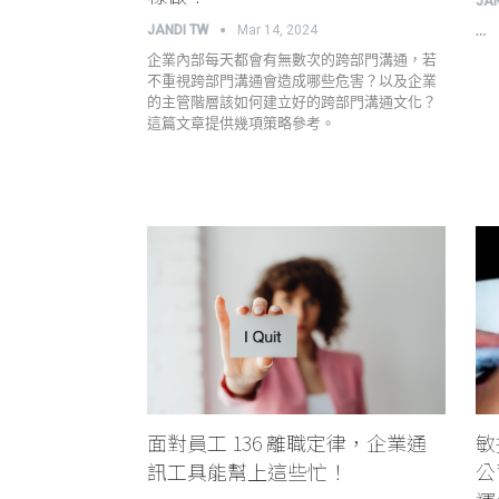
JA
…
JANDI TW
Mar 14, 2024
企業內部每天都會有無數次的跨部門溝通，若
不重視跨部門溝通會造成哪些危害？以及企業
的主管階層該如何建立好的跨部門溝通文化？
這篇文章提供幾項策略參考。
面對員工 136 離職定律，企業通
敏
訊工具能幫上這些忙！
公