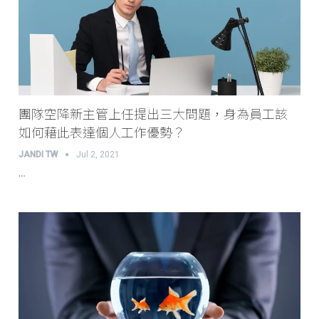
團隊空降新主管上任提出三大問題，身為員工該
如何藉此表達個人工作優勢？
JANDI TW
Jul 2, 2021
…