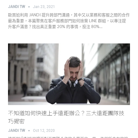
JANDI TW
Jan 23, 2021
歐買尬利用 JANDI 提升跨部門溝通，其中又以業務和客服之間的合作
最為重要，本篇聚焦在客戶服務部門如何捨棄 LINE 群組，以專注提
升客戶滿意？找出真正重要 20% 的事情，投注 80%…
不知道如何快速上手遠距辦公？三大遠距團隊技
巧揭密
JANDI TW
Oct 12, 2020