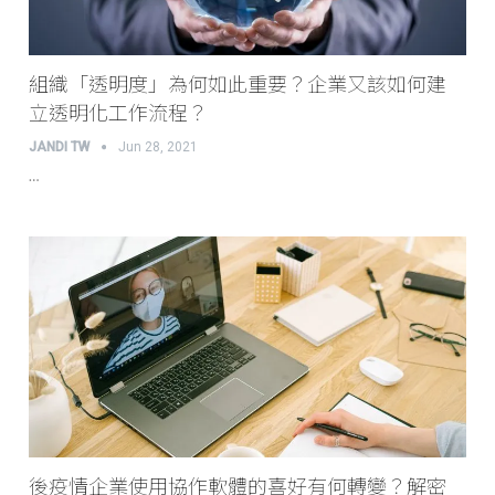
組織「透明度」為何如此重要？企業又該如何建
立透明化工作流程？
JANDI TW
Jun 28, 2021
…
後疫情企業使用協作軟體的喜好有何轉變？解密