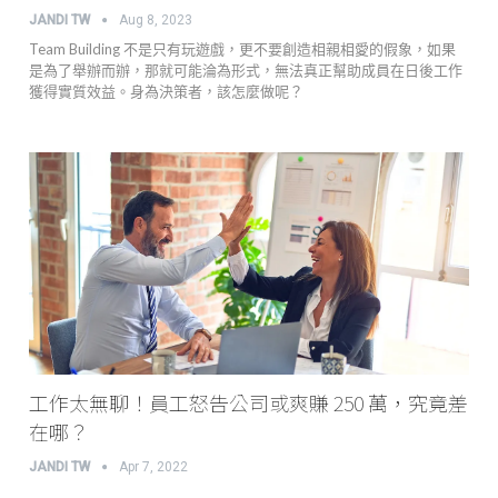
JANDI TW
Aug 8, 2023
Team Building 不是只有玩遊戲，更不要創造相親相愛的假象，如果
是為了舉辦而辦，那就可能淪為形式，無法真正幫助成員在日後工作
獲得實質效益。身為決策者，該怎麼做呢？
工作太無聊！員工怒告公司或爽賺 250 萬，究竟差
在哪？
JANDI TW
Apr 7, 2022
…