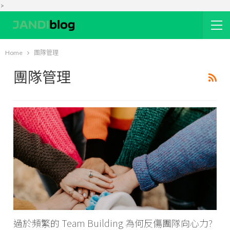
>
Home
團隊管理
團隊管理
過於頻繁的 Team Building 為何反傷團隊向心力?