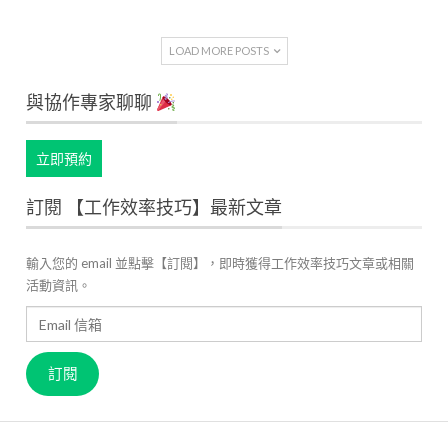
LOAD MORE POSTS
與協作專家聊聊
立即預約
訂閱 【工作效率技巧】最新文章
輸入您的 email 並點擊【訂閱】，即時獲得工作效率技巧文章或相關
活動資訊。
Email
信
箱
訂閱