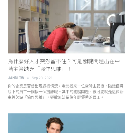
為什麼好人才突然留不住？可能關鍵問題出在中
階主管缺乏「協作思維」！
JANDI TW
Sep 23, 2021
你的企業是否曾出現這樣情況，老闆找來一位空降主管後，隔幾個月
底下的員工一個接一個提離職。其中的關鍵問題，很可能就是這位新
主管欠缺「協作思維」，導致無法留住年輕優秀的員工。