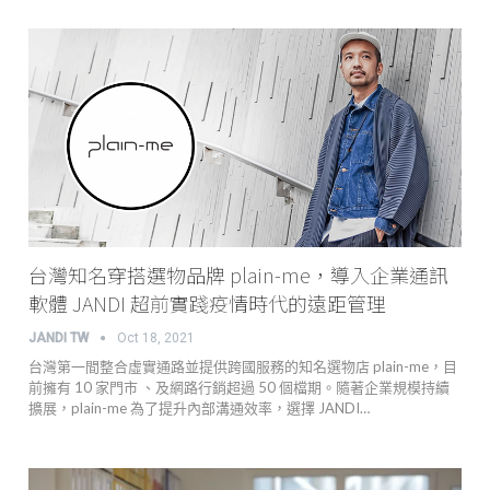
台灣知名穿搭選物品牌 plain-me，導入企業通訊
軟體 JANDI 超前實踐疫情時代的遠距管理
JANDI TW
Oct 18, 2021
台灣第一間整合虛實通路並提供跨國服務的知名選物店 plain-me，目
前擁有 10 家門市 、及網路行銷超過 50 個檔期。隨著企業規模持續
擴展，plain-me 為了提升內部溝通效率，選擇 JANDI…