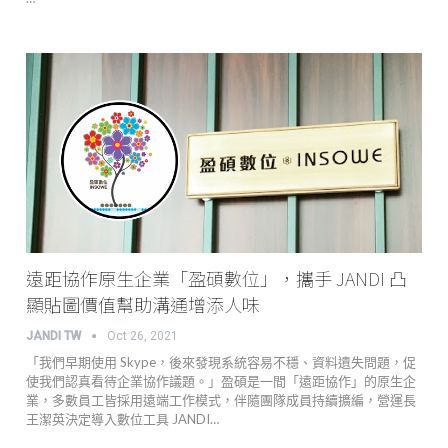
遠距協作原生企業「盈碩數位」，攜手 JANDI 凸
顯貼圖價值幫助溝通增添人味
JANDI TW
Oct 26, 2021
「我們早期使用 Skype，後來發現系統容易不穩、資料遺失問題，促
使我們認真看待企業協作議題。」盈碩是一間「遠距協作」的原生企
業，多數員工皆採用遠端工作模式，伴隨團隊成員持續擴編，營運長
王潔英決定導入數位工具 JANDI…