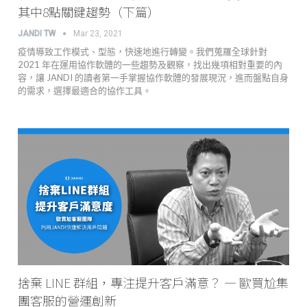
其中8點關鍵趨勢（下篇）
JANDI TW
Mar 23, 2021
疫情導致工作模式、型態，快速地進行轉變。我們蒐羅全球針對
2021 年在運用協作軟體的一些趨勢及觀察，找出幾項相對重要的內
容，讓 JANDI 的讀者第一手掌握協作軟體的發展現況，進而盤點自身
的需求，選擇最適合的協作工具。
捨棄 LINE 群組，專注提升客戶滿意？ — 歐買尬集
團客服的營運創新