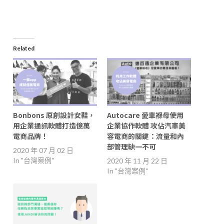
Related
Bonbons 原創設計女鞋，
Autocare 愛車褓母使用
用企業通訊軟體打造億萬
企業協作軟體 攻佔汽車美
電商品牌！
容電商的關鍵：流量和內
部管理缺一不可
2020 年 07 月 02 日
In "台灣案例"
2020 年 11 月 22 日
In "台灣案例"