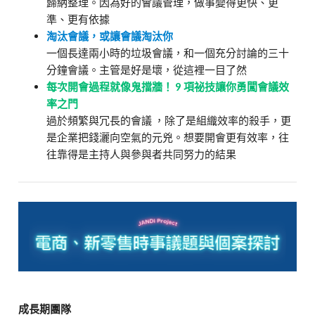
歸納整理。因為好的會議管理，做事變得更快、更
準、更有依據
淘汰會議，或讓會議淘汰你
一個長達兩小時的垃圾會議，和一個充分討論的三十
分鐘會議。主管是好是壞，從這裡一目了然
每次開會過程就像鬼擋牆！ 9 項祕技讓你勇闖會議效
率之門
過於頻繁與冗長的會議 ，除了是組織效率的殺手，更
是企業把錢灑向空氣的元兇。想要開會更有效率，往
往靠得是主持人與參與者共同努力的結果
成長期團隊