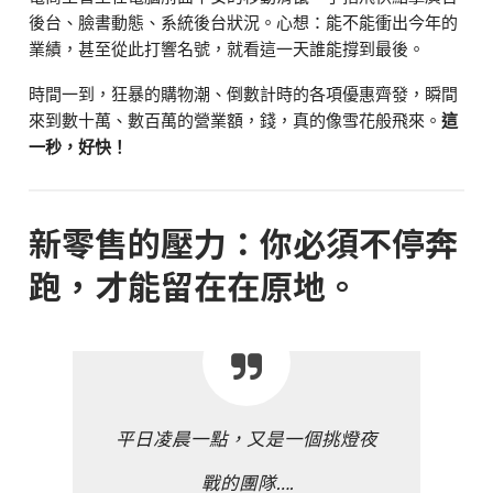
後台、臉書動態、系統後台狀況。心想：能不能衝出今年的
業績，甚至從此打響名號，就看這一天誰能撐到最後。
時間一到，狂暴的購物潮、倒數計時的各項優惠齊發，瞬間
來到數十萬、數百萬的營業額，錢，真的像雪花般飛來。
這
一秒，好快！
新零售的壓力：你必須不停奔
跑，才能留在在原地。
平日凌晨一點，又是一個挑燈夜
戰的團隊….