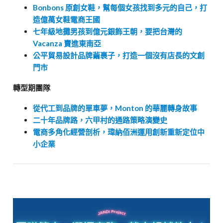
Bonbons 原創女鞋，幫每個女孩找到多元的自己，打
造億萬女鞋電商王國
七年級地攤男孩到億元銀飾王朝，要把台灣的
Vacanza 賣進東南亞
公平貿易設計品牌繭裹子，打造一個沒有店長的文創
門市
轉型期團隊
從代工到品牌的單車夢，Monton 的華麗轉身故事
二十年品牌路，六甲村的通路策略演變史
電商多角化經營剖析，瑋納佰洲運用創新重新定位中
小企業