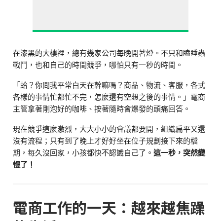
在漆黑的大樓裡，總有幾家公司每晚開著燈。不只和瞌睡蟲
戰鬥，也和自己的時間競爭，哪怕只有一秒的時間。
「蛤？你問我平常白天在幹嘛嗎？商品、物流、客服，各式
各樣的事情忙都忙不完，怎麼還有空想之後的事情。」電商
主管拿著剛泡好的咖啡、按著隨時會爆發的頭痛回答。
現在競爭這麼激烈，大大小小的會議都要開，組織扁平又還
沒有流程；只有到了晚上才好好坐在位子規劃接下來的檔
期，每久沒回家，小孩都快不認識自己了。
這一秒，突然變
慢了！
電商工作的一天：越來越焦躁