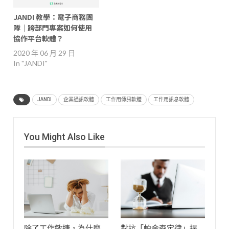
JANDI 教學：電子商務團
隊｜跨部門專案如何使用
協作平台軟體？
2020 年 06 月 29 日
In "JANDI"
JANDI
企業通訊軟體
工作用傳訊軟體
工作用訊息軟體
You Might Also Like
除了工作敏捷，為什麼
對抗「帕金森定律」提